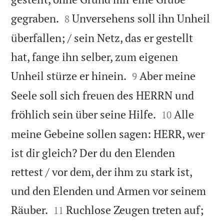


gegraben.
Unversehens soll ihn Unheil
8
überfallen; / sein Netz, das er gestellt
hat, fange ihn selber, zum eigenen


Unheil stürze er hinein.
Aber meine
9
Seele soll sich freuen des HERRN und


fröhlich sein über seine Hilfe.
Alle
10
meine Gebeine sollen sagen: HERR, wer
ist dir gleich? Der du den Elenden
rettest / vor dem, der ihm zu stark ist,
und den Elenden und Armen vor seinem


Räuber.
Ruchlose Zeugen treten auf;
11