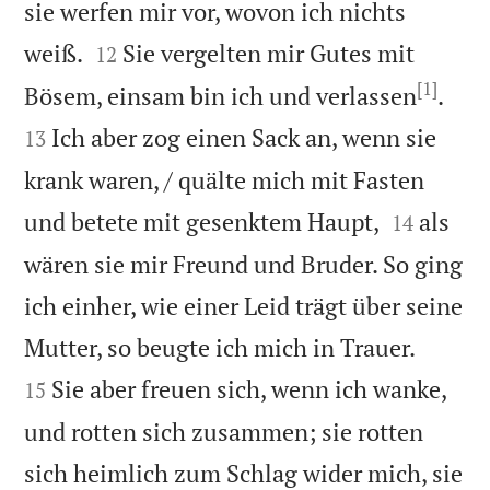
sie werfen mir vor, wovon ich nichts


weiß.
Sie vergelten mir Gutes mit
12
[1]


Bösem, einsam bin ich und verlassen
.
Ich aber zog einen Sack an, wenn sie
13
krank waren, / quälte mich mit Fasten


und betete mit gesenktem Haupt,
als
14
wären sie mir Freund und Bruder. So ging
ich einher, wie einer Leid trägt über seine


Mutter, so beugte ich mich in Trauer.
Sie aber freuen sich, wenn ich wanke,
15
und rotten sich zusammen; sie rotten
sich heimlich zum Schlag wider mich, sie