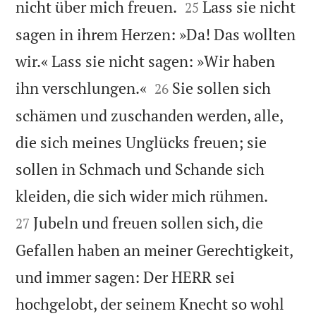


nicht über mich freuen.
Lass sie nicht
25
sagen in ihrem Herzen: »Da! Das wollten
wir.« Lass sie nicht sagen: »Wir haben


ihn verschlungen.«
Sie sollen sich
26
schämen und zuschanden werden, alle,
die sich meines Unglücks freuen; sie
sollen in Schmach und Schande sich


kleiden, die sich wider mich rühmen.
Jubeln und freuen sollen sich, die
27
Gefallen haben an meiner Gerechtigkeit,
und immer sagen: Der HERR sei
hochgelobt, der seinem Knecht so wohl