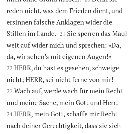
reden nicht, was dem Frieden dient, und
ersinnen falsche Anklagen wider die


Stillen im Lande.
Sie sperren das Maul
21
weit auf wider mich und sprechen: »Da,


da, wir sehen’s mit eigenen Augen!«
HERR, du hast es gesehen, schweige
22


nicht; HERR, sei nicht ferne von mir!
Wach auf, werde wach für mein Recht
23


und meine Sache, mein Gott und Herr!
HERR, mein Gott, schaffe mir Recht
24
nach deiner Gerechtigkeit, dass sie sich