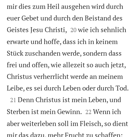
mir dies zum Heil ausgehen wird durch
euer Gebet und durch den Beistand des


Geistes Jesu Christi,
wie ich sehnlich
20
erwarte und hoffe, dass ich in keinem
Stück zuschanden werde, sondern dass
frei und offen, wie allezeit so auch jetzt,
Christus verherrlicht werde an meinem

Leibe, es sei durch Leben oder durch Tod.

Denn Christus ist mein Leben, und
21


Sterben ist mein Gewinn.
Wenn ich
22
aber weiterleben soll im Fleisch, so dient
mir das dazu, mehr Frucht zu schaffen;