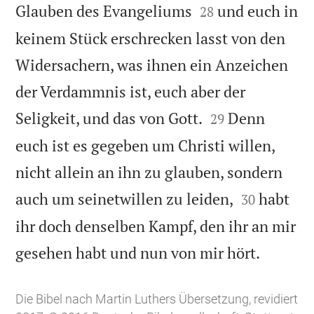


Glauben des Evangeliums
und euch in
28
keinem Stück erschrecken lasst von den
Widersachern, was ihnen ein Anzeichen
der Verdammnis ist, euch aber der


Seligkeit, und das von Gott.
Denn
29
euch ist es gegeben um Christi willen,
nicht allein an ihn zu glauben, sondern


auch um seinetwillen zu leiden,
habt
30
ihr doch denselben Kampf, den ihr an mir

gesehen habt und nun von mir hört.
Die Bibel nach Martin Luthers Übersetzung, revidiert