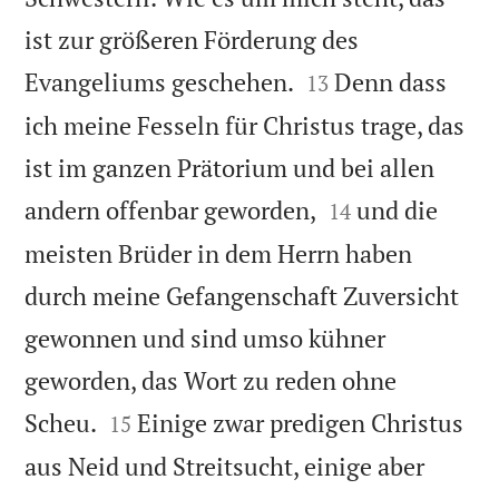
ist zur größeren Förderung des


Evangeliums geschehen.
Denn dass
13
ich meine Fesseln für Christus trage, das
ist im ganzen Prätorium und bei allen


andern offenbar geworden,
und die
14
meisten Brüder in dem Herrn haben
durch meine Gefangenschaft Zuversicht
gewonnen und sind umso kühner
geworden, das Wort zu reden ohne


Scheu.
Einige zwar predigen Christus
15
aus Neid und Streitsucht, einige aber