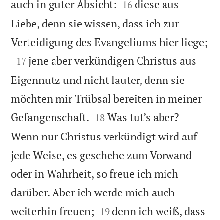


auch in guter Absicht:
diese aus
16
Liebe, denn sie wissen, dass ich zur

Verteidigung des Evangeliums hier liege;

jene aber verkündigen Christus aus
17
Eigennutz und nicht lauter, denn sie
möchten mir Trübsal bereiten in meiner


Gefangenschaft.
Was tut’s aber?
18
Wenn nur Christus verkündigt wird auf
jede Weise, es geschehe zum Vorwand
oder in Wahrheit, so freue ich mich
darüber. Aber ich werde mich auch


weiterhin freuen;
denn ich weiß, dass
19