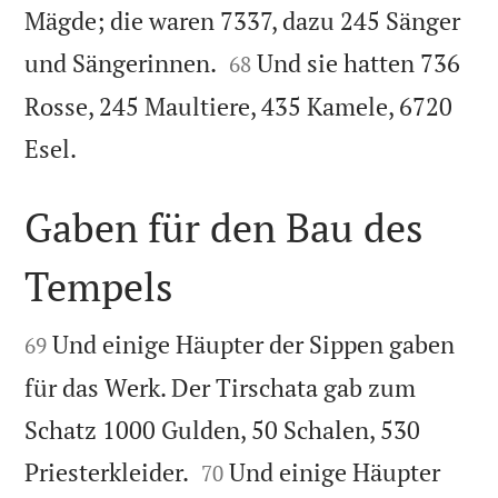
Mägde; die waren 7337, dazu 245 Sänger


und Sängerinnen.
Und sie hatten 736
68
Rosse, 245 Maultiere, 435 Kamele, 6720

Esel.
Gaben für den Bau des
Tempels


Und einige Häupter der Sippen gaben
69
für das Werk. Der Tirschata gab zum
Schatz 1000 Gulden, 50 Schalen, 530


Priesterkleider.
Und einige Häupter
70