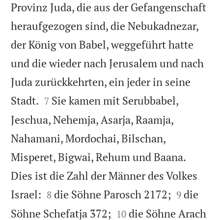
Provinz Juda, die aus der Gefangenschaft
heraufgezogen sind, die Nebukadnezar,
der König von Babel, weggeführt hatte
und die wieder nach Jerusalem und nach
Juda zurückkehrten, ein jeder in seine


Stadt.
Sie kamen mit Serubbabel,
7
Jeschua, Nehemja, Asarja, Raamja,
Nahamani, Mordochai, Bilschan,
Misperet, Bigwai, Rehum und Baana.
Dies ist die Zahl der Männer des Volkes




Israel:
die Söhne Parosch 2172;
die
8
9


Söhne Schefatja 372;
die Söhne Arach
10