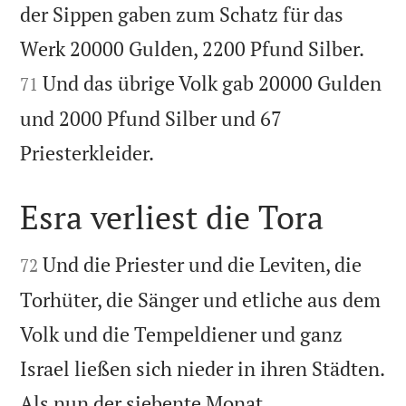
der Sippen gaben zum Schatz für das


Werk 20000 Gulden, 2200 Pfund Silber.
Und das übrige Volk gab 20000 Gulden
71
und 2000 Pfund Silber und 67

Priesterkleider.
Esra verliest die Tora


Und die Priester und die Leviten, die
72
Torhüter, die Sänger und etliche aus dem
Volk und die Tempeldiener und ganz
Israel ließen sich nieder in ihren Städten.
Als nun der siebente Monat