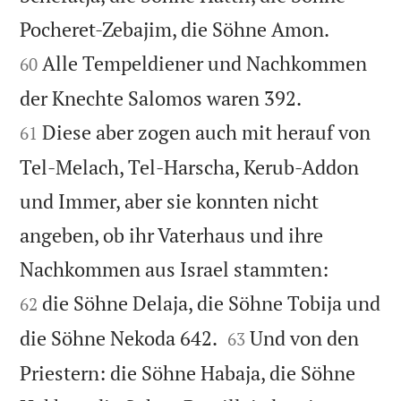


Pocheret-Zebajim, die Söhne Amon.
Alle Tempeldiener und Nachkommen
60


der Knechte Salomos waren 392.
Diese aber zogen auch mit herauf von
61
Tel-Melach, Tel-Harscha, Kerub-Addon
und Immer, aber sie konnten nicht
angeben, ob ihr Vaterhaus und ihre


Nachkommen aus Israel stammten:
die Söhne Delaja, die Söhne Tobija und
62


die Söhne Nekoda 642.
Und von den
63
Priestern: die Söhne Habaja, die Söhne