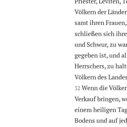
Priester, Leviten, 
Völkern der Länder
samt ihren Frauen,
schließen sich ihre
und Schwur, zu wan
gegeben ist, und a
Herrschers, zu hal
Völkern des Lande
Wenn die Völker
32
Verkauf bringen, w
einem heiligen Tag
Bodens und auf jed