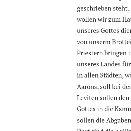
geschrieben steht.
wollen wir zum Hau
unseres Gottes die
von unserm Brotte
Priestern bringen
unseres Landes für
in allen Städten, 
Aarons, soll bei d
Leviten sollen de
Gottes in die Kam
sollen die Abgaben