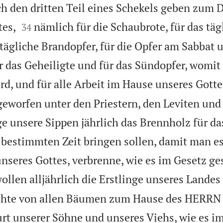
ich den dritten Teil eines Schekels geben zum 


tes,
nämlich für die Schaubrote, für das täg
34
s tägliche Brandopfer, für die Opfer am Sabba
ür das Geheiligte und für das Sündopfer, womit 
rd, und für alle Arbeit im Hause unseres Gotte
geworfen unter den Priestern, den Leviten und
e unsere Sippen jährlich das Brennholz für d
 bestimmten Zeit bringen sollen, damit man e
nseres Gottes, verbrenne, wie es im Gesetz ge
ollen alljährlich die Erstlinge unseres Landes
rüchte von allen Bäumen zum Hause des HERRN
urt unserer Söhne und unseres Viehs, wie es i