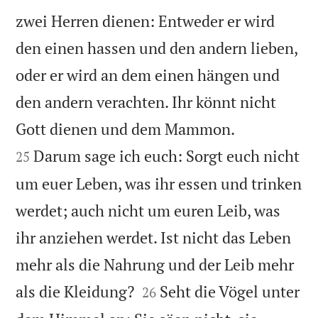
zwei Herren dienen: Entweder er wird
den einen hassen und den andern lieben,
oder er wird an dem einen hängen und
den andern verachten. Ihr könnt nicht


Gott dienen und dem Mammon.
Darum sage ich euch: Sorgt euch nicht
25
um euer Leben, was ihr essen und trinken
werdet; auch nicht um euren Leib, was
ihr anziehen werdet. Ist nicht das Leben
mehr als die Nahrung und der Leib mehr


als die Kleidung?
Seht die Vögel unter
26