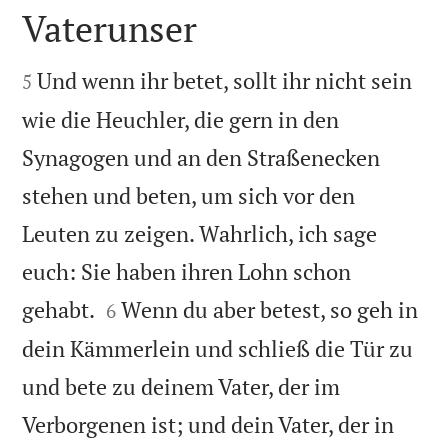
Vaterunser


Und wenn ihr betet, sollt ihr nicht sein
5
wie die Heuchler, die gern in den
Synagogen und an den Straßenecken
stehen und beten, um sich vor den
Leuten zu zeigen. Wahrlich, ich sage
euch: Sie haben ihren Lohn schon


gehabt.
Wenn du aber betest, so geh in
6
dein Kämmerlein und schließ die Tür zu
und bete zu deinem Vater, der im
Verborgenen ist; und dein Vater, der in