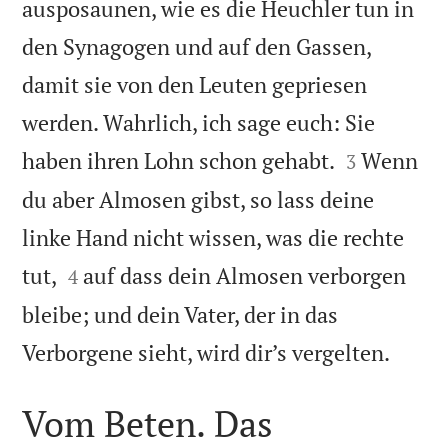
ausposaunen, wie es die Heuchler tun in
den Synagogen und auf den Gassen,
damit sie von den Leuten gepriesen
werden. Wahrlich, ich sage euch: Sie


haben ihren Lohn schon gehabt.
Wenn
3
du aber Almosen gibst, so lass deine
linke Hand nicht wissen, was die rechte


tut,
auf dass dein Almosen verborgen
4
bleibe; und dein Vater, der in das

Verborgene sieht, wird dir’s vergelten.
Vom Beten. Das