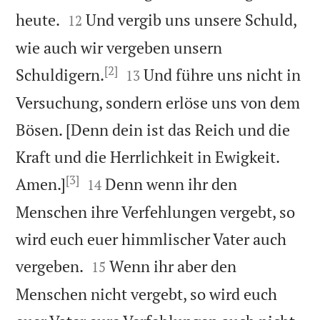


heute.
Und vergib uns unsere Schuld,
12
wie auch wir vergeben unsern
[2]


Schuldigern.
Und führe uns nicht in
13
Versuchung, sondern erlöse uns von dem
Bösen. [Denn dein ist das Reich und die
Kraft und die Herrlichkeit in Ewigkeit.
[3]


Amen.]
Denn wenn ihr den
14
Menschen ihre Verfehlungen vergebt, so
wird euch euer himmlischer Vater auch


vergeben.
Wenn ihr aber den
15
Menschen nicht vergebt, so wird euch