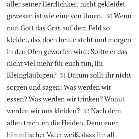
aller seiner Herrlichkeit nicht gekleidet


gewesen ist wie eine von ihnen.
Wenn
30
nun Gott das Gras auf dem Feld so
kleidet, das doch heute steht und morgen
in den Ofen geworfen wird: Sollte er das
nicht viel mehr für euch tun, ihr


Kleingläubigen?
Darum sollt ihr nicht
31
sorgen und sagen: Was werden wir
essen? Was werden wir trinken? Womit


werden wir uns kleiden?
Nach dem
32
allen trachten die Heiden. Denn euer
himmlischer Vater weiß, dass ihr all