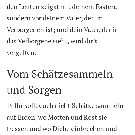
den Leuten zeigst mit deinem Fasten,
sondern vor deinem Vater, der im
Verborgenen ist; und dein Vater, der in
das Verborgene sieht, wird dir’s

vergelten.
Vom Schätzesammeln
und Sorgen


Ihr sollt euch nicht Schätze sammeln
19
auf Erden, wo Motten und Rost sie
fressen und wo Diebe einbrechen und