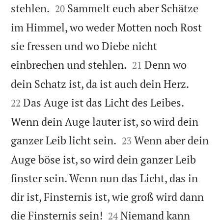


stehlen.
Sammelt euch aber Schätze
20
im Himmel, wo weder Motten noch Rost
sie fressen und wo Diebe nicht


einbrechen und stehlen.
Denn wo
21


dein Schatz ist, da ist auch dein Herz.
Das Auge ist das Licht des Leibes.
22
Wenn dein Auge lauter ist, so wird dein


ganzer Leib licht sein.
Wenn aber dein
23
Auge böse ist, so wird dein ganzer Leib
finster sein. Wenn nun das Licht, das in
dir ist, Finsternis ist, wie groß wird dann


die Finsternis sein!
Niemand kann
24