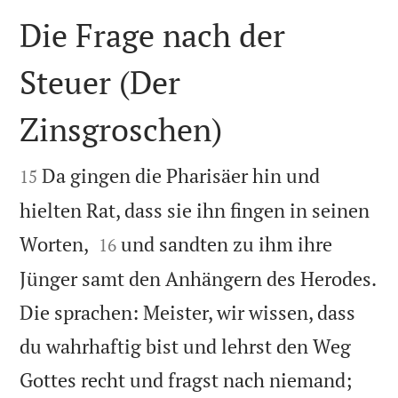
Die Frage nach der
Steuer (Der
Zinsgroschen)


Da gingen die Pharisäer hin und
15
hielten Rat, dass sie ihn fingen in seinen


Worten,
und sandten zu ihm ihre
16
Jünger samt den Anhängern des Herodes.
Die sprachen: Meister, wir wissen, dass
du wahrhaftig bist und lehrst den Weg
Gottes recht und fragst nach niemand;