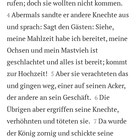


rufen; doch sie wollten nicht kommen.
Abermals sandte er andere Knechte aus
4
und sprach: Sagt den Gästen: Siehe,
meine Mahlzeit habe ich bereitet, meine
Ochsen und mein Mastvieh ist
geschlachtet und alles ist bereit; kommt


zur Hochzeit!
Aber sie verachteten das
5
und gingen weg, einer auf seinen Acker,


der andere an sein Geschäft.
Die
6
Übrigen aber ergriffen seine Knechte,


verhöhnten und töteten sie.
Da wurde
7
der König zornig und schickte seine