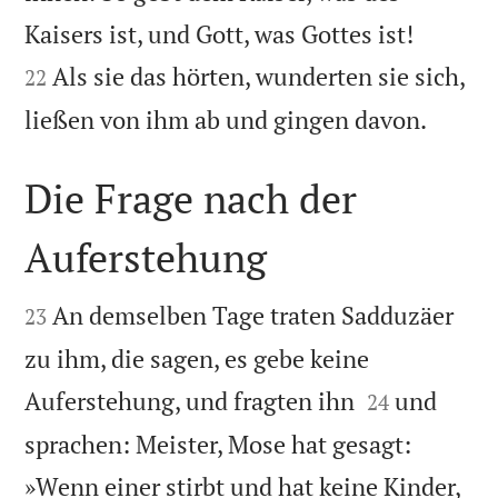


Kaisers ist, und Gott, was Gottes ist!
Als sie das hörten, wunderten sie sich,
22

ließen von ihm ab und gingen davon.
Die Frage nach der
Auferstehung


An demselben Tage traten Sadduzäer
23
zu ihm, die sagen, es gebe keine


Auferstehung, und fragten ihn
und
24
sprachen: Meister, Mose hat gesagt:
»Wenn einer stirbt und hat keine Kinder,