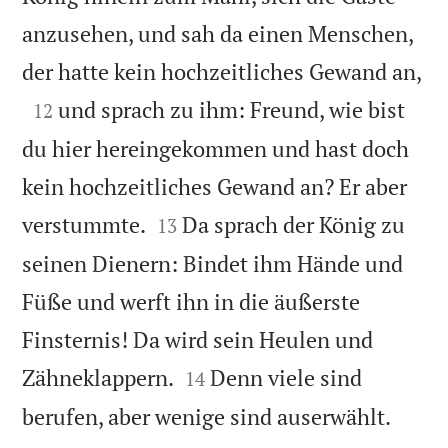
anzusehen, und sah da einen Menschen,

der hatte kein hochzeitliches Gewand an,

und sprach zu ihm: Freund, wie bist
12
du hier hereingekommen und hast doch
kein hochzeitliches Gewand an? Er aber


verstummte.
Da sprach der König zu
13
seinen Dienern: Bindet ihm Hände und
Füße und werft ihn in die äußerste
Finsternis! Da wird sein Heulen und


Zähneklappern.
Denn viele sind
14

berufen, aber wenige sind auserwählt.