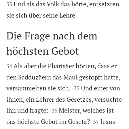
Und als das Volk das hörte, entsetzten
33

sie sich über seine Lehre.
Die Frage nach dem
höchsten Gebot


Als aber die Pharisäer hörten, dass er
34
den Sadduzäern das Maul gestopft hatte,


versammelten sie sich.
Und einer von
35
ihnen, ein Lehrer des Gesetzes, versuchte


ihn und fragte:
Meister, welches ist
36


das höchste Gebot im Gesetz?
Jesus
37