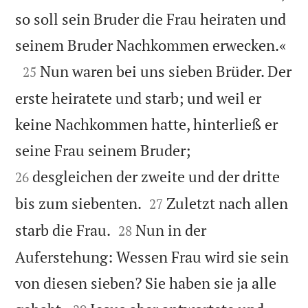
so soll sein Bruder die Frau heiraten und

seinem Bruder Nachkommen erwecken.«

Nun waren bei uns sieben Brüder. Der
25
erste heiratete und starb; und weil er
keine Nachkommen hatte, hinterließ er


seine Frau seinem Bruder;
desgleichen der zweite und der dritte
26


bis zum siebenten.
Zuletzt nach allen
27


starb die Frau.
Nun in der
28
Auferstehung: Wessen Frau wird sie sein
von diesen sieben? Sie haben sie ja alle