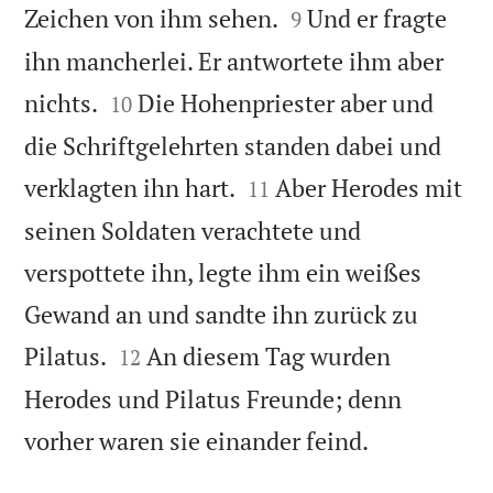


Zeichen von ihm sehen.
Und er fragte
9
ihn mancherlei. Er antwortete ihm aber


nichts.
Die Hohenpriester aber und
10
die Schriftgelehrten standen dabei und


verklagten ihn hart.
Aber Herodes mit
11
seinen Soldaten verachtete und
verspottete ihn, legte ihm ein weißes
Gewand an und sandte ihn zurück zu


Pilatus.
An diesem Tag wurden
12
Herodes und Pilatus Freunde; denn

vorher waren sie einander feind.