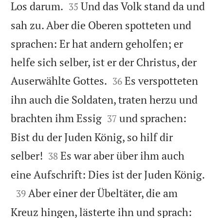


Los darum.
Und das Volk stand da und
35
sah zu. Aber die Oberen spotteten und
sprachen: Er hat andern geholfen; er
helfe sich selber, ist er der Christus, der


Auserwählte Gottes.
Es verspotteten
36
ihn auch die Soldaten, traten herzu und


brachten ihm Essig
und sprachen:
37
Bist du der Juden König, so hilf dir


selber!
Es war aber über ihm auch
38

eine Aufschrift: Dies ist der Juden König.

Aber einer der Übeltäter, die am
39
Kreuz hingen, lästerte ihn und sprach: