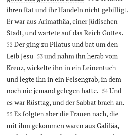
ihren Rat und ihr Handeln nicht gebilligt.
Er war aus Arimathäa, einer jüdischen


Stadt, und wartete auf das Reich Gottes.
Der ging zu Pilatus und bat um den
52


Leib Jesu
und nahm ihn herab vom
53
Kreuz, wickelte ihn in ein Leinentuch
und legte ihn in ein Felsengrab, in dem


noch nie jemand gelegen hatte.
Und
54


es war Rüsttag, und der Sabbat brach an.
Es folgten aber die Frauen nach, die
55
mit ihm gekommen waren aus Galiläa,