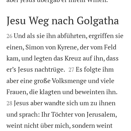
Jesu Weg nach Golgatha


Und als sie ihn abführten, ergriffen sie
26
einen, Simon von Kyrene, der vom Feld
kam, und legten das Kreuz auf ihn, dass


er’s Jesus nachtrüge.
Es folgte ihm
27
aber eine große Volksmenge und viele


Frauen, die klagten und beweinten ihn.
Jesus aber wandte sich um zu ihnen
28
und sprach: Ihr Töchter von Jerusalem,
weint nicht über mich, sondern weint