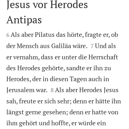
Jesus vor Herodes
Antipas


Als aber Pilatus das hörte, fragte er, ob
6


der Mensch aus Galiläa wäre.
Und als
7
er vernahm, dass er unter die Herrschaft
des Herodes gehörte, sandte er ihn zu
Herodes, der in diesen Tagen auch in


Jerusalem war.
Als aber Herodes Jesus
8
sah, freute er sich sehr; denn er hätte ihn
längst gerne gesehen; denn er hatte von
ihm gehört und hoffte, er würde ein