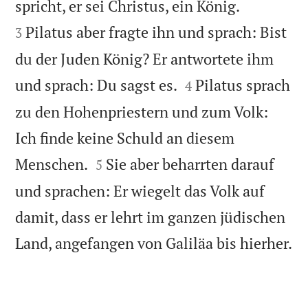


spricht, er sei Christus, ein König.
Pilatus aber fragte ihn und sprach: Bist
3
du der Juden König? Er antwortete ihm


und sprach: Du sagst es.
Pilatus sprach
4
zu den Hohenpriestern und zum Volk:
Ich finde keine Schuld an diesem


Menschen.
Sie aber beharrten darauf
5
und sprachen: Er wiegelt das Volk auf
damit, dass er lehrt im ganzen jüdischen

Land, angefangen von Galiläa bis hierher.