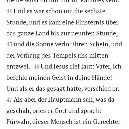
Und es war schon um die sechste
44
Stunde, und es kam eine Finsternis über


das ganze Land bis zur neunten Stunde,
und die Sonne verlor ihren Schein, und
45
der Vorhang des Tempels riss mitten


entzwei.
Und Jesus rief laut: Vater, ich
46
befehle meinen Geist in deine Hände!


Und als er das gesagt hatte, verschied er.
Als aber der Hauptmann sah, was da
47
geschah, pries er Gott und sprach:
Fürwahr, dieser Mensch ist ein Gerechter