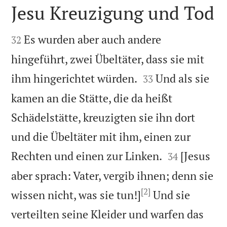
Jesu Kreuzigung und Tod


Es wurden aber auch andere
32
hingeführt, zwei Übeltäter, dass sie mit


ihm hingerichtet würden.
Und als sie
33
kamen an die Stätte, die da heißt
Schädelstätte, kreuzigten sie ihn dort
und die Übeltäter mit ihm, einen zur


Rechten und einen zur Linken.
[Jesus
34
aber sprach: Vater, vergib ihnen; denn sie
[2]
wissen nicht, was sie tun!]
Und sie
verteilten seine Kleider und warfen das