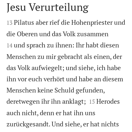
Jesu Verurteilung


Pilatus aber rief die Hohenpriester und
13


die Oberen und das Volk zusammen
und sprach zu ihnen: Ihr habt diesen
14
Menschen zu mir gebracht als einen, der
das Volk aufwiegelt; und siehe, ich habe
ihn vor euch verhört und habe an diesem
Menschen keine Schuld gefunden,


deretwegen ihr ihn anklagt;
Herodes
15
auch nicht, denn er hat ihn uns
zurückgesandt. Und siehe, er hat nichts