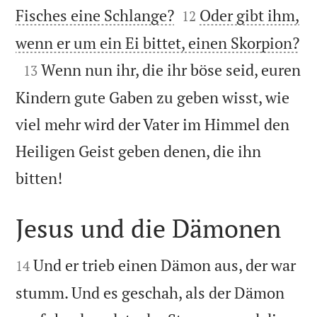


Fisches eine Schlange?
Oder gibt ihm,
12

wenn er um ein Ei bittet, einen Skorpion?

Wenn nun ihr, die ihr böse seid, euren
13
Kindern gute Gaben zu geben wisst, wie
viel mehr wird der Vater im Himmel den
Heiligen Geist geben denen, die ihn

bitten!
Jesus und die Dämonen


Und er trieb einen Dämon aus, der war
14
stumm. Und es geschah, als der Dämon