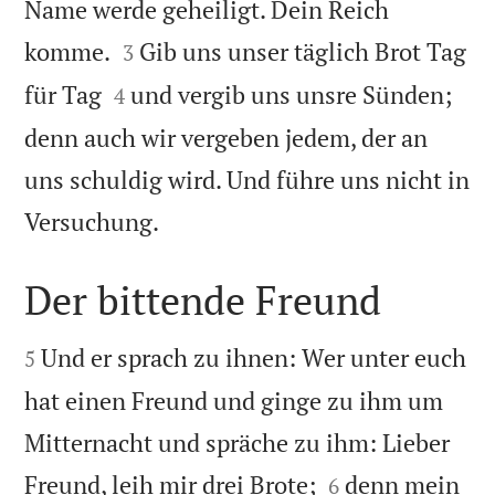
Name werde geheiligt. Dein Reich


komme.
Gib uns unser täglich Brot Tag
3


für Tag
und vergib uns unsre Sünden;
4
denn auch wir vergeben jedem, der an
uns schuldig wird. Und führe uns nicht in

Versuchung.
Der bittende Freund


Und er sprach zu ihnen: Wer unter euch
5
hat einen Freund und ginge zu ihm um
Mitternacht und spräche zu ihm: Lieber


Freund, leih mir drei Brote;
denn mein
6