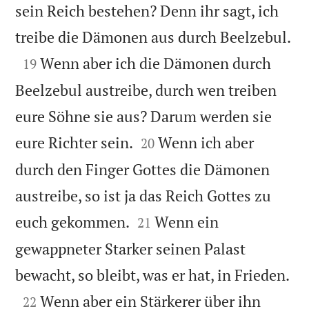
sein Reich bestehen? Denn ihr sagt, ich

treibe die Dämonen aus durch Beelzebul.

Wenn aber ich die Dämonen durch
19
Beelzebul austreibe, durch wen treiben
eure Söhne sie aus? Darum werden sie


eure Richter sein.
Wenn ich aber
20
durch den Finger Gottes die Dämonen
austreibe, so ist ja das Reich Gottes zu


euch gekommen.
Wenn ein
21
gewappneter Starker seinen Palast

bewacht, so bleibt, was er hat, in Frieden.

Wenn aber ein Stärkerer über ihn
22