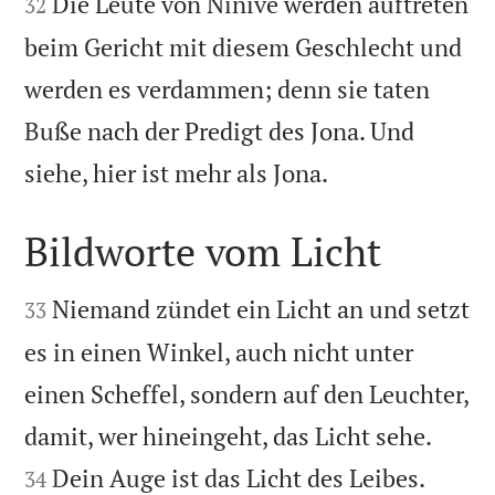
Die Leute von Ninive werden auftreten
32
beim Gericht mit diesem Geschlecht und
werden es verdammen; denn sie taten
Buße nach der Predigt des Jona. Und

siehe, hier ist mehr als Jona.
Bildworte vom Licht


Niemand zündet ein Licht an und setzt
33
es in einen Winkel, auch nicht unter
einen Scheffel, sondern auf den Leuchter,


damit, wer hineingeht, das Licht sehe.
Dein Auge ist das Licht des Leibes.
34