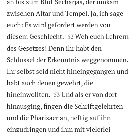
an bis zum Blut Secharjas, der umkam
zwischen Altar und Tempel. Ja, ich sage
euch: Es wird gefordert werden von


diesem Geschlecht.
Weh euch Lehrern
52
des Gesetzes! Denn ihr habt den
Schlüssel der Erkenntnis weggenommen.
Ihr selbst seid nicht hineingegangen und
habt auch denen gewehrt, die


hineinwollten.
Und als er von dort
53
hinausging, fingen die Schriftgelehrten
und die Pharisäer an, heftig auf ihn
einzudringen und ihm mit vielerlei