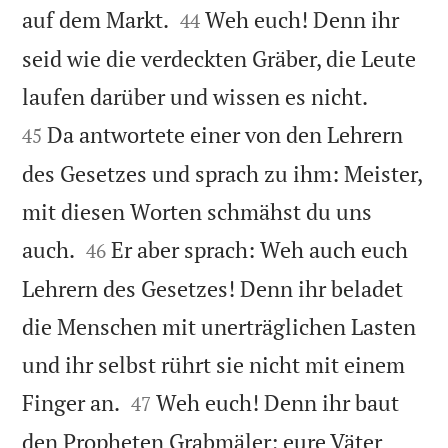


auf dem Markt.
Weh euch! Denn ihr
44
seid wie die verdeckten Gräber, die Leute


laufen darüber und wissen es nicht.
Da antwortete einer von den Lehrern
45
des Gesetzes und sprach zu ihm: Meister,
mit diesen Worten schmähst du uns


auch.
Er aber sprach: Weh auch euch
46
Lehrern des Gesetzes! Denn ihr beladet
die Menschen mit unerträglichen Lasten
und ihr selbst rührt sie nicht mit einem


Finger an.
Weh euch! Denn ihr baut
47
den Propheten Grabmäler; eure Väter