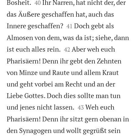


Bosheit.
Ihr Narren, hat nicht der, der
40
das Äußere geschaffen hat, auch das


Innere geschaffen?
Doch gebt als
41
Almosen von dem, was da ist; siehe, dann


ist euch alles rein.
Aber weh euch
42
Pharisäern! Denn ihr gebt den Zehnten
von Minze und Raute und allem Kraut
und geht vorbei am Recht und an der
Liebe Gottes. Doch dies sollte man tun


und jenes nicht lassen.
Weh euch
43
Pharisäern! Denn ihr sitzt gern obenan in
den Synagogen und wollt gegrüßt sein