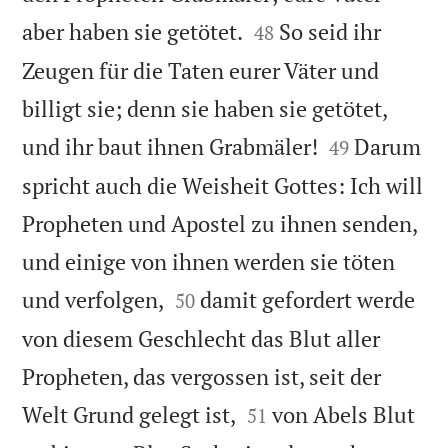


aber haben sie getötet.
So seid ihr
48
Zeugen für die Taten eurer Väter und
billigt sie; denn sie haben sie getötet,


und ihr baut ihnen Grabmäler!
Darum
49
spricht auch die Weisheit Gottes: Ich will
Propheten und Apostel zu ihnen senden,
und einige von ihnen werden sie töten


und verfolgen,
damit gefordert werde
50
von diesem Geschlecht das Blut aller
Propheten, das vergossen ist, seit der


Welt Grund gelegt ist,
von Abels Blut
51