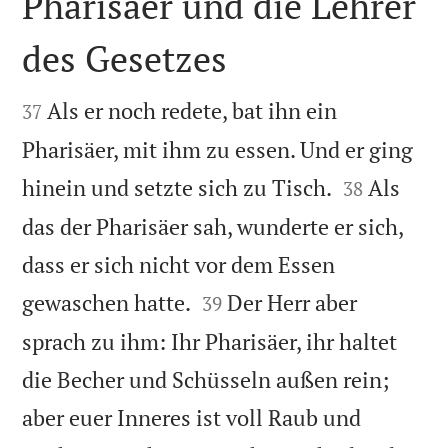
Pharisäer und die Lehrer
des Gesetzes


Als er noch redete, bat ihn ein
37
Pharisäer, mit ihm zu essen. Und er ging


hinein und setzte sich zu Tisch.
Als
38
das der Pharisäer sah, wunderte er sich,
dass er sich nicht vor dem Essen


gewaschen hatte.
Der Herr aber
39
sprach zu ihm: Ihr Pharisäer, ihr haltet
die Becher und Schüsseln außen rein;
aber euer Inneres ist voll Raub und