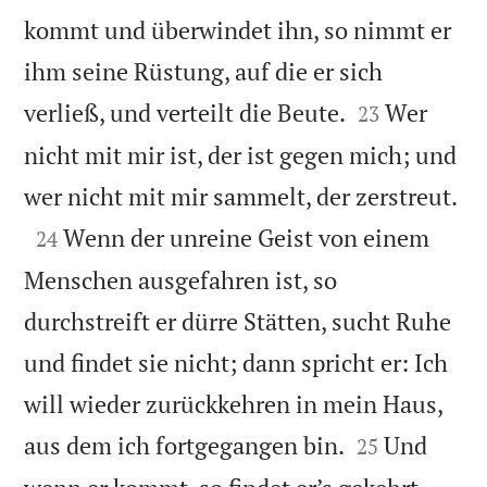
kommt und überwindet ihn, so nimmt er
ihm seine Rüstung, auf die er sich


verließ, und verteilt die Beute.
Wer
23
nicht mit mir ist, der ist gegen mich; und

wer nicht mit mir sammelt, der zerstreut.

Wenn der unreine Geist von einem
24
Menschen ausgefahren ist, so
durchstreift er dürre Stätten, sucht Ruhe
und findet sie nicht; dann spricht er: Ich
will wieder zurückkehren in mein Haus,


aus dem ich fortgegangen bin.
Und
25