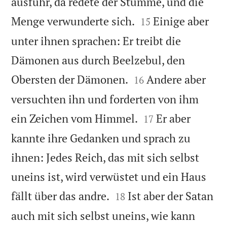
ausfuhr, da redete der Stumme, und die


Menge verwunderte sich.
Einige aber
15
unter ihnen sprachen: Er treibt die
Dämonen aus durch Beelzebul, den


Obersten der Dämonen.
Andere aber
16
versuchten ihn und forderten von ihm


ein Zeichen vom Himmel.
Er aber
17
kannte ihre Gedanken und sprach zu
ihnen: Jedes Reich, das mit sich selbst
uneins ist, wird verwüstet und ein Haus


fällt über das andre.
Ist aber der Satan
18
auch mit sich selbst uneins, wie kann