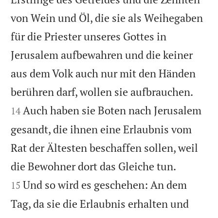
von Wein und Öl, die sie als Weihegaben
für die Priester unseres Gottes in
Jerusalem aufbewahren und die keiner
aus dem Volk auch nur mit den Händen


berühren darf, wollen sie aufbrauchen.
Auch haben sie Boten nach Jerusalem
14
gesandt, die ihnen eine Erlaubnis vom
Rat der Ältesten beschaffen sollen, weil


die Bewohner dort das Gleiche tun.
Und so wird es geschehen: An dem
15
Tag, da sie die Erlaubnis erhalten und