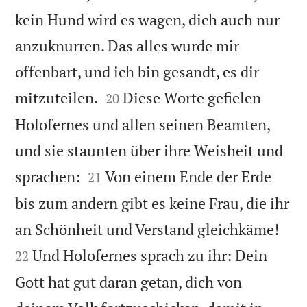
kein Hund wird es wagen, dich auch nur
anzuknurren. Das alles wurde mir
offenbart, und ich bin gesandt, es dir


mitzuteilen.
Diese Worte gefielen
20
Holofernes und allen seinen Beamten,
und sie staunten über ihre Weisheit und


sprachen:
Von einem Ende der Erde
21
bis zum andern gibt es keine Frau, die ihr


an Schönheit und Verstand gleichkäme!
Und Holofernes sprach zu ihr: Dein
22
Gott hat gut daran getan, dich von