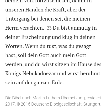
deinem Volk fortzuschicken, damit in
unseren Händen die Kraft, aber der
Untergang bei denen sei, die meinen


Herrn verachten.
Du bist anmutig in
23
deiner Erscheinung und klug in deinen
Worten. Wenn du tust, was du gesagt
hast, soll dein Gott auch mein Gott
werden, und du wirst sitzen im Hause des
Königs Nebukadnezar und wirst berühmt

sein auf der ganzen Erde.
Die Bibel nach Martin Luthers Übersetzung, revidiert
2017, © 2016 Deutsche Bibelgesellschaft, Stuttgart.