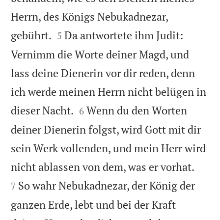
Herrn, des Königs Nebukadnezar,


gebührt.
Da antwortete ihm Judit:
5
Vernimm die Worte deiner Magd, und
lass deine Dienerin vor dir reden, denn
ich werde meinen Herrn nicht belügen in


dieser Nacht.
Wenn du den Worten
6
deiner Dienerin folgst, wird Gott mit dir
sein Werk vollenden, und mein Herr wird


nicht ablassen von dem, was er vorhat.
So wahr Nebukadnezar, der König der
7
ganzen Erde, lebt und bei der Kraft