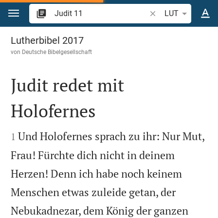
Zum Inhalt springen
Bibelstelle oder Beg
LUT
Judit 11
Lutherbibel 2017
von
Deutsche Bibelgesellschaft
Judit redet mit
Holofernes


Und Holofernes sprach zu ihr: Nur Mut,
1
Frau! Fürchte dich nicht in deinem
Herzen! Denn ich habe noch keinem
Menschen etwas zuleide getan, der
Nebukadnezar, dem König der ganzen