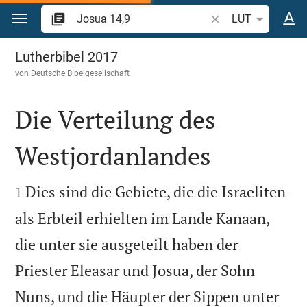
Zum Inhalt springen
Bibelstelle oder Beg
LUT
Josua 14
Lutherbibel 2017
von
Deutsche Bibelgesellschaft
Die Verteilung des
Westjordanlandes


Dies sind die Gebiete, die die Israeliten
1
als Erbteil erhielten im Lande Kanaan,
die unter sie ausgeteilt haben der
Priester Eleasar und Josua, der Sohn
Nuns, und die Häupter der Sippen unter