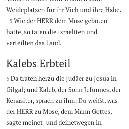

Weideplätzen für ihr Vieh und ihre Habe.

Wie der HERR dem Mose geboten
5
hatte, so taten die Israeliten und

verteilten das Land.
Kalebs Erbteil


Da traten herzu die Judäer zu Josua in
6
Gilgal; und Kaleb, der Sohn Jefunnes, der
Kenasiter, sprach zu ihm: Du weißt, was
der HERR zu Mose, dem Mann Gottes,
sagte meinet- und deinetwegen in