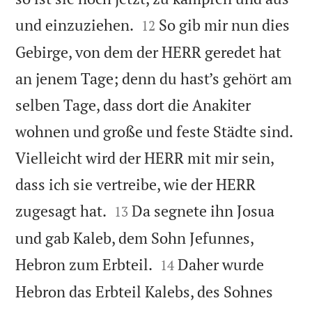


und einzuziehen.
So gib mir nun dies
12
Gebirge, von dem der HERR geredet hat
an jenem Tage; denn du hast’s gehört am
selben Tage, dass dort die Anakiter
wohnen und große und feste Städte sind.
Vielleicht wird der HERR mit mir sein,
dass ich sie vertreibe, wie der HERR


zugesagt hat.
Da segnete ihn Josua
13
und gab Kaleb, dem Sohn Jefunnes,


Hebron zum Erbteil.
Daher wurde
14
Hebron das Erbteil Kalebs, des Sohnes