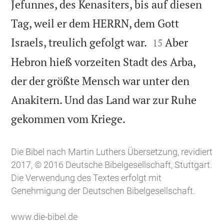
Jefunnes, des Kenasiters, bis auf diesen
Tag, weil er dem HERRN, dem Gott


Israels, treulich gefolgt war.
Aber
15
Hebron hieß vorzeiten Stadt des Arba,
der der größte Mensch war unter den
Anakitern. Und das Land war zur Ruhe

gekommen vom Kriege.
Die Bibel nach Martin Luthers Übersetzung, revidiert
2017, © 2016 Deutsche Bibelgesellschaft, Stuttgart.
Die Verwendung des Textes erfolgt mit
Genehmigung der Deutschen Bibelgesellschaft.
www.die-bibel.de