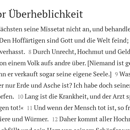
r Überheblichkeit
chsten seine Missetat nicht an, und behandl

Den Hoffärtigen sind Gott und die Welt feind;


verhasst.
Durch Unrecht, Hochmut und Geld
8
on einem Volk aufs andre über. [Niemand ist ge


n er verkauft sogar seine eigene Seele.]
Was
9
er nur Erde und Asche ist? Ich habe doch sein


rfen.
Lang ist die Krankheit, und der Arzt s
10


en tot!«
Und wenn der Mensch tot ist, so f
11


Tiere und Würmer.
Daher kommt aller Hoch
12