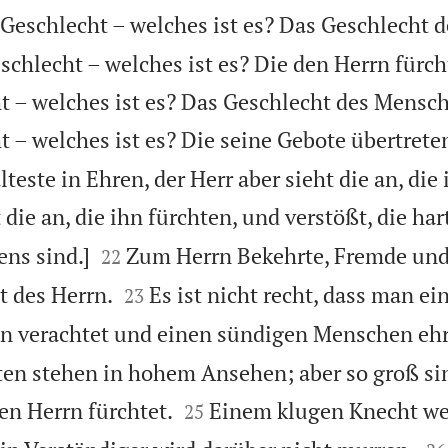
 Geschlecht – welches ist es? Das Geschlecht 
schlecht – welches ist es? Die den Herrn fürch
t – welches ist es? Das Geschlecht des Mensch
t – welches ist es? Die seine Gebote übertrete
lteste in Ehren, der Herr aber sieht die an, die
die an, die ihn fürchten, und verstößt, die ha


ns sind.]
Zum Herrn Bekehrte, Fremde und
22


t des Herrn.
Es ist nicht recht, dass man ei
23
n verachtet und einen sündigen Menschen ehr
en stehen in hohem Ansehen; aber so groß si


den Herrn fürchtet.
Einem klugen Knecht we
25