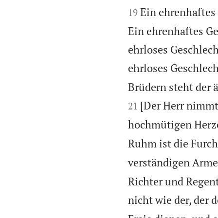


Ein ehrenhaftes
19
Ein ehrenhaftes Ge
ehrloses Geschlech
ehrloses Geschlech
Brüdern steht der ä
[Der Herr nimmt 
21
hochmütigen Herze
Ruhm ist die Furch
verständigen Arme
Richter und Regent
nicht wie der, der 