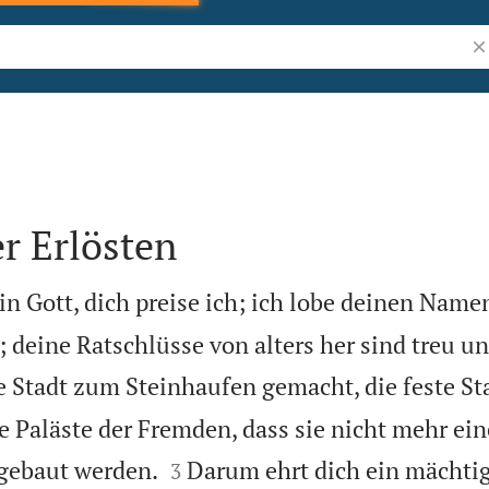
Bi
r Erlösten
n Gott, dich preise ich; ich lobe deinen Name
 deine Ratschlüsse von alters her sind treu u
 Stadt zum Steinhaufen gemacht, die feste Stad
e Paläste der Fremden, dass sie nicht mehr ein


fgebaut werden.
Darum ehrt dich ein mächtig
3