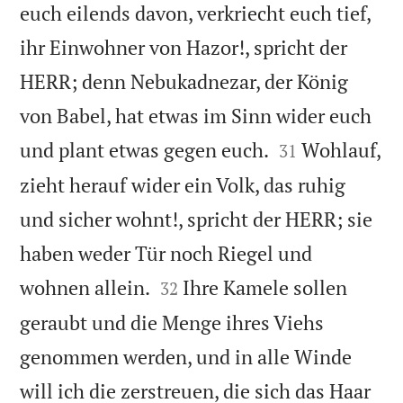
euch eilends davon, verkriecht euch tief,
ihr Einwohner von Hazor!, spricht der
HERR; denn Nebukadnezar, der König
von Babel, hat etwas im Sinn wider euch


und plant etwas gegen euch.
Wohlauf,
31
zieht herauf wider ein Volk, das ruhig
und sicher wohnt!, spricht der HERR; sie
haben weder Tür noch Riegel und


wohnen allein.
Ihre Kamele sollen
32
geraubt und die Menge ihres Viehs
genommen werden, und in alle Winde
will ich die zerstreuen, die sich das Haar