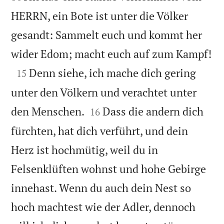
HERRN, ein Bote ist unter die Völker
gesandt: Sammelt euch und kommt her

wider Edom; macht euch auf zum Kampf!

Denn siehe, ich mache dich gering
15
unter den Völkern und verachtet unter


den Menschen.
Dass die andern dich
16
fürchten, hat dich verführt, und dein
Herz ist hochmütig, weil du in
Felsenklüften wohnst und hohe Gebirge
innehast. Wenn du auch dein Nest so
hoch machtest wie der Adler, dennoch