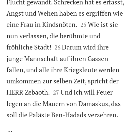
Flucht gewandt. Schrecken hat es erfasst,
Angst und Wehen haben es ergriffen wie


eine Frau in Kindsnöten.
Wie ist sie
25
nun verlassen, die berühmte und


fröhliche Stadt!
Darum wird ihre
26
junge Mannschaft auf ihren Gassen
fallen, und alle ihre Kriegsleute werden
umkommen zur selben Zeit, spricht der


HERR Zebaoth.
Und ich will Feuer
27
legen an die Mauern von Damaskus, das

soll die Paläste Ben-Hadads verzehren.