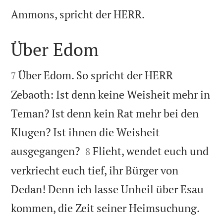

Ammons, spricht der HERR.
Über Edom


Über Edom. So spricht der HERR
7
Zebaoth: Ist denn keine Weisheit mehr in
Teman? Ist denn kein Rat mehr bei den
Klugen? Ist ihnen die Weisheit


ausgegangen?
Flieht, wendet euch und
8
verkriecht euch tief, ihr Bürger von
Dedan! Denn ich lasse Unheil über Esau


kommen, die Zeit seiner Heimsuchung.