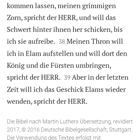
kommen lassen, meinen grimmigen
Zorn, spricht der HERR, und will das
Schwert hinter ihnen her schicken, bis


ich sie aufreibe.
Meinen Thron will
38
ich in Elam aufstellen und will dort den
König und die Fürsten umbringen,


spricht der HERR.
Aber in der letzten
39
Zeit will ich das Geschick Elams wieder

wenden, spricht der HERR.
Die Bibel nach Martin Luthers Übersetzung, revidiert
2017, © 2016 Deutsche Bibelgesellschaft, Stuttgart.
Die Verwendung des Textes erfolgt mit