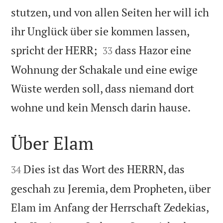
stutzen, und von allen Seiten her will ich
ihr Unglück über sie kommen lassen,


spricht der HERR;
dass Hazor eine
33
Wohnung der Schakale und eine ewige
Wüste werden soll, dass niemand dort

wohne und kein Mensch darin hause.
Über Elam


Dies ist das Wort des HERRN, das
34
geschah zu Jeremia, dem Propheten, über
Elam im Anfang der Herrschaft Zedekias,