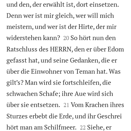
und den, der erwählt ist, dort einsetzen.
Denn wer ist mir gleich, wer will mich
meistern, und wer ist der Hirte, der mir


widerstehen kann?
So hört nun den
20
Ratschluss des HERRN, den er über Edom
gefasst hat, und seine Gedanken, die er
über die Einwohner von Teman hat. Was
gilt’s? Man wird sie fortschleifen, die
schwachen Schafe; ihre Aue wird sich


über sie entsetzen.
Vom Krachen ihres
21
Sturzes erbebt die Erde, und ihr Geschrei


hört man am Schilfmeer.
Siehe, er
22