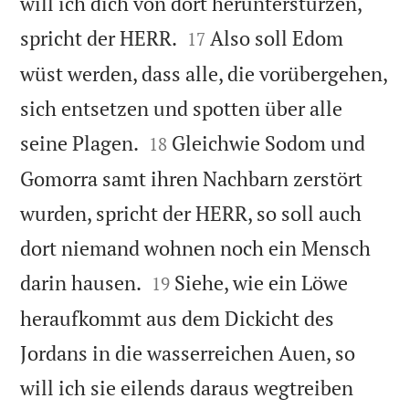
will ich dich von dort herunterstürzen,


spricht der HERR.
Also soll Edom
17
wüst werden, dass alle, die vorübergehen,
sich entsetzen und spotten über alle


seine Plagen.
Gleichwie Sodom und
18
Gomorra samt ihren Nachbarn zerstört
wurden, spricht der HERR, so soll auch
dort niemand wohnen noch ein Mensch


darin hausen.
Siehe, wie ein Löwe
19
heraufkommt aus dem Dickicht des
Jordans in die wasserreichen Auen, so
will ich sie eilends daraus wegtreiben