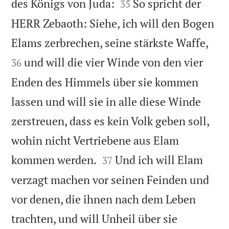


des Königs von Juda:
So spricht der
35
HERR Zebaoth: Siehe, ich will den Bogen


Elams zerbrechen, seine stärkste Waffe,
und will die vier Winde von den vier
36
Enden des Himmels über sie kommen
lassen und will sie in alle diese Winde
zerstreuen, dass es kein Volk geben soll,
wohin nicht Vertriebene aus Elam


kommen werden.
Und ich will Elam
37
verzagt machen vor seinen Feinden und
vor denen, die ihnen nach dem Leben
trachten, und will Unheil über sie