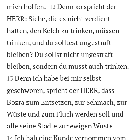


mich hoffen.
Denn so spricht der
12
HERR: Siehe, die es nicht verdient
hatten, den Kelch zu trinken, müssen
trinken, und du solltest ungestraft
bleiben? Du sollst nicht ungestraft


bleiben, sondern du musst auch trinken.
Denn ich habe bei mir selbst
13
geschworen, spricht der HERR, dass
Bozra zum Entsetzen, zur Schmach, zur
Wüste und zum Fluch werden soll und


alle seine Städte zur ewigen Wüste.
Ich hab eine Kunde vernommen vom
14