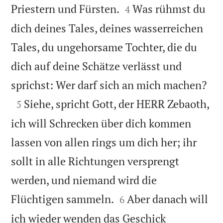


Priestern und Fürsten.
Was rühmst du
4
dich deines Tales, deines wasserreichen
Tales, du ungehorsame Tochter, die du
dich auf deine Schätze verlässt und

sprichst: Wer darf sich an mich machen?

Siehe, spricht Gott, der HERR Zebaoth,
5
ich will Schrecken über dich kommen
lassen von allen rings um dich her; ihr
sollt in alle Richtungen versprengt
werden, und niemand wird die


Flüchtigen sammeln.
Aber danach will
6
ich wieder wenden das Geschick