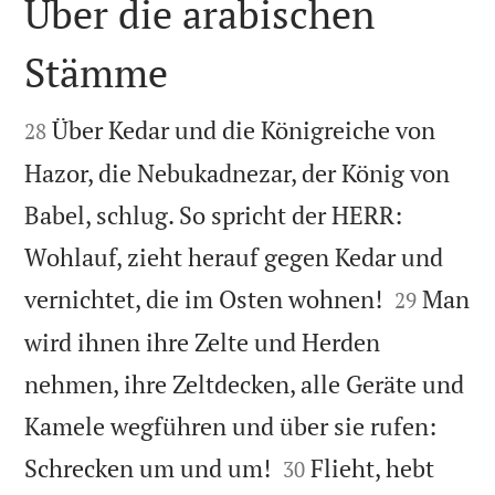
Über die arabischen
Stämme


Über Kedar und die Königreiche von
28
Hazor, die Nebukadnezar, der König von
Babel, schlug. So spricht der HERR:
Wohlauf, zieht herauf gegen Kedar und


vernichtet, die im Osten wohnen!
Man
29
wird ihnen ihre Zelte und Herden
nehmen, ihre Zeltdecken, alle Geräte und
Kamele wegführen und über sie rufen:


Schrecken um und um!
Flieht, hebt
30