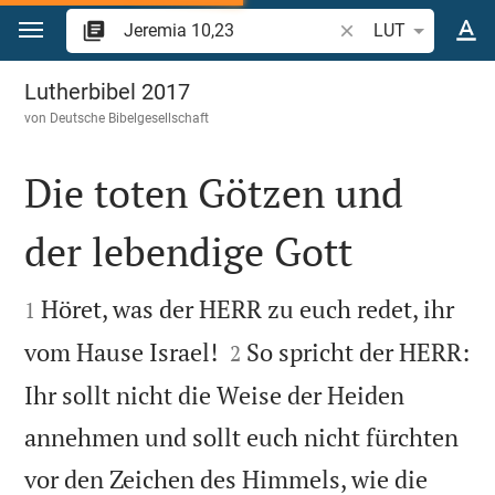
Zum Inhalt springen
Bibelstelle oder Beg
LUT
Jeremia 10
Lutherbibel 2017
von
Deutsche Bibelgesellschaft
Die toten Götzen und
der lebendige Gott


Höret, was der HERR zu euch redet, ihr
1


vom Hause Israel!
So spricht der HERR:
2
Ihr sollt nicht die Weise der Heiden
annehmen und sollt euch nicht fürchten
vor den Zeichen des Himmels, wie die