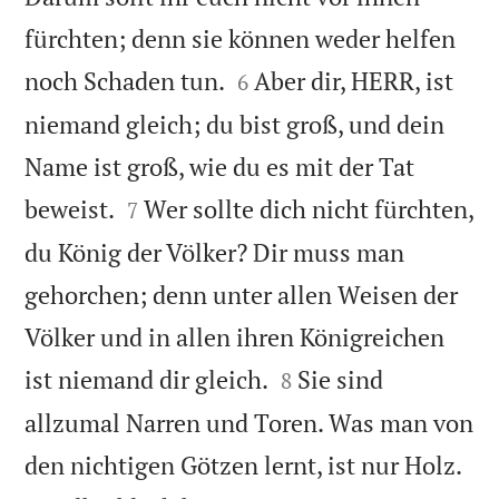
fürchten; denn sie können weder helfen


noch Schaden tun.
Aber dir, HERR, ist
6
niemand gleich; du bist groß, und dein
Name ist groß, wie du es mit der Tat


beweist.
Wer sollte dich nicht fürchten,
7
du König der Völker? Dir muss man
gehorchen; denn unter allen Weisen der
Völker und in allen ihren Königreichen


ist niemand dir gleich.
Sie sind
8
allzumal Narren und Toren. Was man von

den nichtigen Götzen lernt, ist nur Holz.