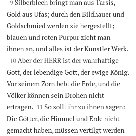

Silberblech bringt man aus Tarsis,
9
Gold aus Ufas; durch den Bildhauer und
Goldschmied werden sie hergestellt;
blauen und roten Purpur zieht man

ihnen an, und alles ist der Künstler Werk.

Aber der HERR ist der wahrhaftige
10
Gott, der lebendige Gott, der ewige König.
Vor seinem Zorn bebt die Erde, und die
Völker können sein Drohen nicht


ertragen.
So sollt ihr zu ihnen sagen:
11
Die Götter, die Himmel und Erde nicht
gemacht haben, müssen vertilgt werden