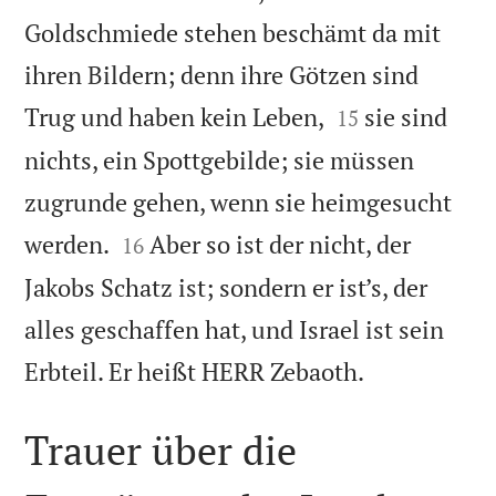
Goldschmiede stehen beschämt da mit
ihren Bildern; denn ihre Götzen sind


Trug und haben kein Leben,
sie sind
15
nichts, ein Spottgebilde; sie müssen
zugrunde gehen, wenn sie heimgesucht


werden.
Aber so ist der nicht, der
16
Jakobs Schatz ist; sondern er ist’s, der
alles geschaffen hat, und Israel ist sein

Erbteil. Er heißt HERR Zebaoth.
Trauer über die