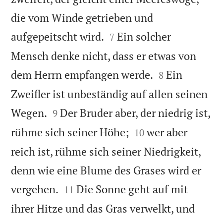
die vom Winde getrieben und


aufgepeitscht wird.
Ein solcher
7
Mensch denke nicht, dass er etwas von


dem Herrn empfangen werde.
Ein
8
Zweifler ist unbeständig auf allen seinen


Wegen.
Der Bruder aber, der niedrig ist,
9


rühme sich seiner Höhe;
wer aber
10
reich ist, rühme sich seiner Niedrigkeit,
denn wie eine Blume des Grases wird er


vergehen.
Die Sonne geht auf mit
11
ihrer Hitze und das Gras verwelkt, und