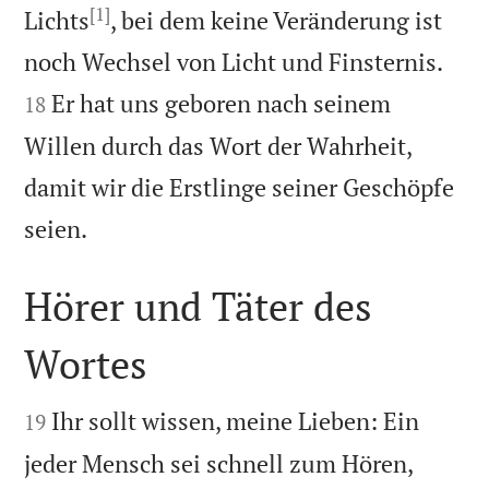
[1]
Lichts
, bei dem keine Veränderung ist


noch Wechsel von Licht und Finsternis.
Er hat uns geboren nach seinem
18
Willen durch das Wort der Wahrheit,
damit wir die Erstlinge seiner Geschöpfe

seien.
Hörer und Täter des
Wortes


Ihr sollt wissen, meine Lieben: Ein
19
jeder Mensch sei schnell zum Hören,