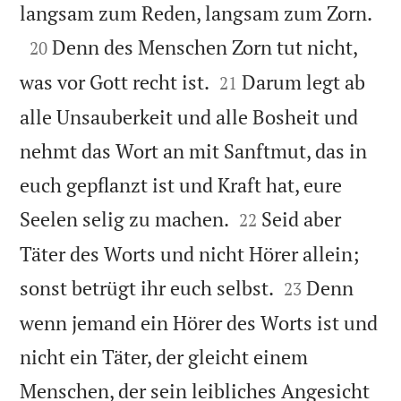

langsam zum Reden, langsam zum Zorn.

Denn des Menschen Zorn tut nicht,
20


was vor Gott recht ist.
Darum legt ab
21
alle Unsauberkeit und alle Bosheit und
nehmt das Wort an mit Sanftmut, das in
euch gepflanzt ist und Kraft hat, eure


Seelen selig zu machen.
Seid aber
22
Täter des Worts und nicht Hörer allein;


sonst betrügt ihr euch selbst.
Denn
23
wenn jemand ein Hörer des Worts ist und
nicht ein Täter, der gleicht einem
Menschen, der sein leibliches Angesicht