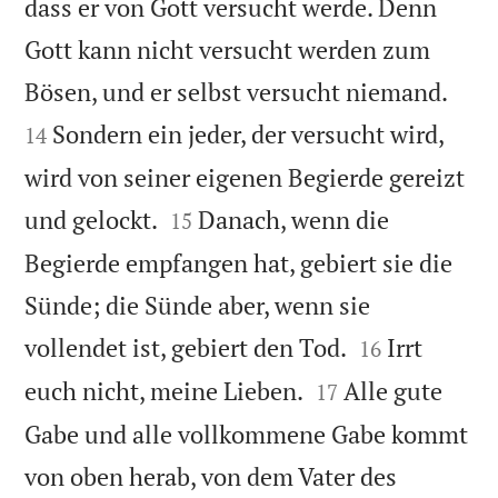
dass er von Gott versucht werde. Denn
Gott kann nicht versucht werden zum


Bösen, und er selbst versucht niemand.
Sondern ein jeder, der versucht wird,
14
wird von seiner eigenen Begierde gereizt


und gelockt.
Danach, wenn die
15
Begierde empfangen hat, gebiert sie die
Sünde; die Sünde aber, wenn sie


vollendet ist, gebiert den Tod.
Irrt
16


euch nicht, meine Lieben.
Alle gute
17
Gabe und alle vollkommene Gabe kommt
von oben herab, von dem Vater des