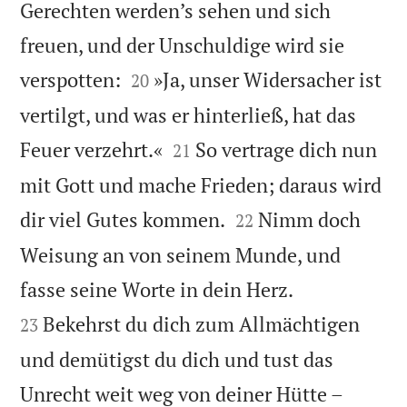
Gerechten werden’s sehen und sich
freuen, und der Unschuldige wird sie


verspotten:
»Ja, unser Widersacher ist
20
vertilgt, und was er hinterließ, hat das


Feuer verzehrt.«
So vertrage dich nun
21
mit Gott und mache Frieden; daraus wird


dir viel Gutes kommen.
Nimm doch
22
Weisung an von seinem Munde, und


fasse seine Worte in dein Herz.
Bekehrst du dich zum Allmächtigen
23
und demütigst du dich und tust das


Unrecht weit weg von deiner Hütte –