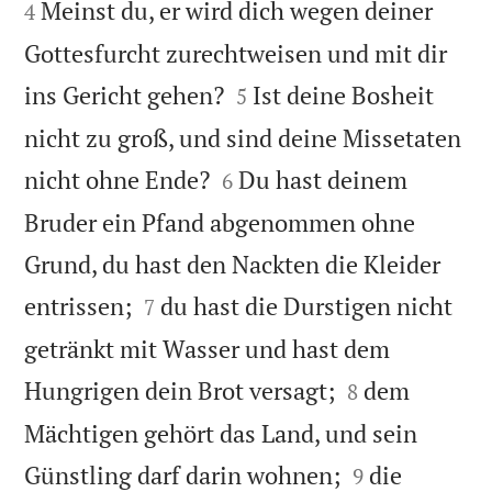
Meinst du, er wird dich wegen deiner
4
Gottesfurcht zurechtweisen und mit dir


ins Gericht gehen?
Ist deine Bosheit
5
nicht zu groß, und sind deine Missetaten


nicht ohne Ende?
Du hast deinem
6
Bruder ein Pfand abgenommen ohne
Grund, du hast den Nackten die Kleider


entrissen;
du hast die Durstigen nicht
7
getränkt mit Wasser und hast dem


Hungrigen dein Brot versagt;
dem
8
Mächtigen gehört das Land, und sein


Günstling darf darin wohnen;
die
9