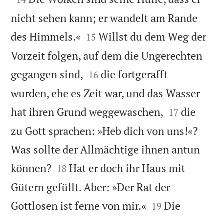
nicht sehen kann; er wandelt am Rande


des Himmels.«
Willst du dem Weg der
15
Vorzeit folgen, auf dem die Ungerechten


gegangen sind,
die fortgerafft
16
wurden, ehe es Zeit war, und das Wasser


hat ihren Grund weggewaschen,
die
17
zu Gott sprachen: »Heb dich von uns!«?
Was sollte der Allmächtige ihnen antun


können?
Hat er doch ihr Haus mit
18
Gütern gefüllt. Aber: »Der Rat der


Gottlosen ist ferne von mir.«
Die
19