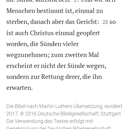
Menschen bestimmt ist, einmal zu


sterben, danach aber das Gericht:
so
28
ist auch Christus einmal geopfert
worden, die Sünden vieler
wegzunehmen; zum zweiten Mal
erscheint er nicht der Sünde wegen,
sondern zur Rettung derer, die ihn

erwarten.
Die Bibel nach Martin Luthers Übersetzung, revidiert
2017, © 2016 Deutsche Bibelgesellschaft, Stuttgart.
Die Verwendung des Textes erfolgt mit
Genehmigung der Deutschen Bibelgesellschaft.