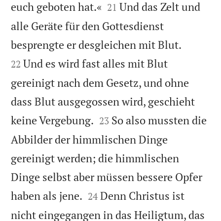


euch geboten hat.«
Und das Zelt und
21
alle Geräte für den Gottesdienst


besprengte er desgleichen mit Blut.
Und es wird fast alles mit Blut
22
gereinigt nach dem Gesetz, und ohne
dass Blut ausgegossen wird, geschieht


keine Vergebung.
So also mussten die
23
Abbilder der himmlischen Dinge
gereinigt werden; die himmlischen
Dinge selbst aber müssen bessere Opfer


haben als jene.
Denn Christus ist
24
nicht eingegangen in das Heiligtum, das