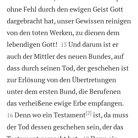
ohne Fehl durch den ewigen Geist Gott
dargebracht hat, unser Gewissen reinigen
von den toten Werken, zu dienen dem


lebendigen Gott!
Und darum ist er
15
auch der Mittler des neuen Bundes, auf
dass durch seinen Tod, der geschehen ist
zur Erlösung von den Übertretungen
unter dem ersten Bund, die Berufenen


das verheißene ewige Erbe empfangen.
[2]
Denn wo ein Testament
ist, da muss
16
der Tod dessen geschehen sein, der das