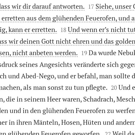


 dass wir dir darauf antworten.
Siehe, unser 
17
 erretten aus dem glühenden Feuerofen, und 


g, kann er erretten.
Und wenn er’s nicht tut
18
ss wir deinen Gott nicht ehren und das golden


ssen, nicht anbeten werden.
Da wurde Nebuk
19
druck seines Angesichts veränderte sich geg
ch und Abed-Nego, und er befahl, man sollte 


achen, als man sonst zu tun pflegte.
Und e
20
n, die in seinem Heer waren, Schadrach, Mesc
en und in den glühenden Feuerofen zu werfen
er in ihren Mänteln, Hosen, Hüten und andern


en glühenden Feuerofen geworfen.
Weil da
22