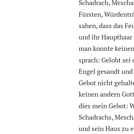
Schadrach, Mescha
Fürsten, Würdentr
sahen, dass das Fe
und ihr Haupthaar 
man konnte keinen
sprach: Gelobt sei
Engel gesandt und 
Gebot nicht gehalt
keinen andern Gott
dies mein Gebot: W
Schadrachs, Mescha
und sein Haus zu 