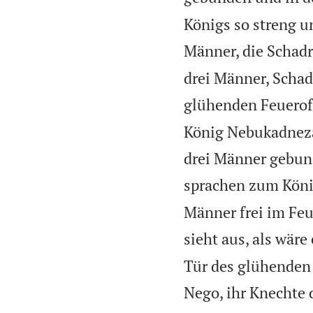
Königs so streng u
Männer, die Schad
drei Männer, Schad
glühenden Feuerof
König Nebukadnezar
drei Männer gebund
sprachen zum König
Männer frei im Feu
sieht aus, als wäre
Tür des glühenden
Nego, ihr Knechte 