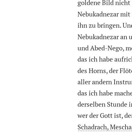
goldene Bild nicht 
Nebukadnezar mit 
ihn zu bringen. Un
Nebukadnezar an un
und Abed-Nego, mei
das ich habe aufri
des Horns, der Flöt
aller andern Instru
das ich habe machen
derselben Stunde i
wer der Gott ist, d
Schadrach, Mesch