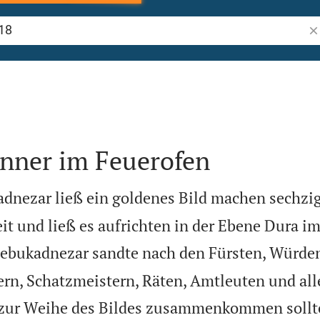
Bi
änner im Feuerofen
dnezar ließ ein goldenes Bild machen sechzig
eit und ließ es aufrichten in der Ebene Dura i
ebukadnezar sandte nach den Fürsten, Würden
tern, Schatzmeistern, Räten, Amtleuten und al
e zur Weihe des Bildes zusammenkommen sollte