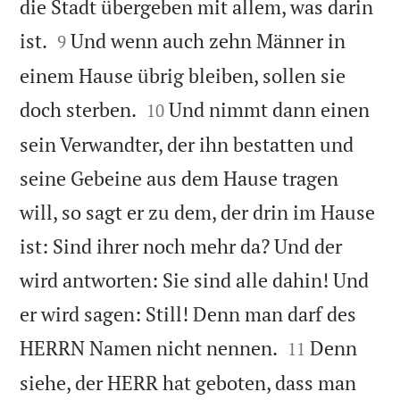
die Stadt übergeben mit allem, was darin


ist.
Und wenn auch zehn Männer in
9
einem Hause übrig bleiben, sollen sie


doch sterben.
Und nimmt dann einen
10
sein Verwandter, der ihn bestatten und
seine Gebeine aus dem Hause tragen
will, so sagt er zu dem, der drin im Hause
ist: Sind ihrer noch mehr da? Und der
wird antworten: Sie sind alle dahin! Und
er wird sagen: Still! Denn man darf des


HERRN Namen nicht nennen.
Denn
11
siehe, der HERR hat geboten, dass man