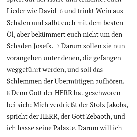


Lieder wie David
und trinkt Wein aus
6
Schalen und salbt euch mit dem besten
Öl, aber bekümmert euch nicht um den


Schaden Josefs.
Darum sollen sie nun
7
vorangehen unter denen, die gefangen
weggeführt werden, und soll das


Schlemmen der Übermütigen aufhören.
Denn Gott der HERR hat geschworen
8
bei sich: Mich verdrießt der Stolz Jakobs,
spricht der HERR, der Gott Zebaoth, und
ich hasse seine Paläste. Darum will ich