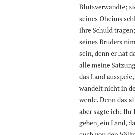
Blutsverwandte; sie
seines Oheims schl
ihre Schuld tragen;
seines Bruders nimm
sein, denn er hat 
alle meine Satzung
das Land ausspeie, 
wandelt nicht in d
werde. Denn das al
aber sagte ich: Ihr
geben, ein Land, da
euch von den Völke