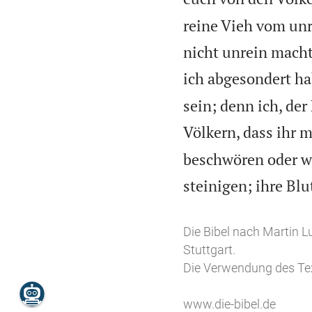
reine Vieh vom unr
nicht unrein macht
ich abgesondert hab
sein; denn ich, de
Völkern, dass ihr m
beschwören oder wa
steinigen; ihre Bl
Die Bibel nach Martin L
Stuttgart.
Die Verwendung des Tex
www.die-bibel.de