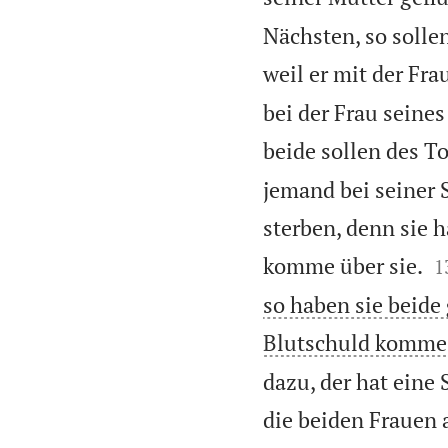
Nächsten, so solle
weil er mit der Fr
bei der Frau seines
beide sollen des T
jemand bei seiner S
sterben, denn sie 

komme über sie.
1
so haben sie beide 
Blutschuld komme 
dazu, der hat eine
die beiden Frauen 