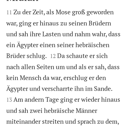


Zu der Zeit, als Mose groß geworden
11
war, ging er hinaus zu seinen Brüdern
und sah ihre Lasten und nahm wahr, dass
ein Ägypter einen seiner hebräischen


Brüder schlug.
Da schaute er sich
12
nach allen Seiten um und als er sah, dass
kein Mensch da war, erschlug er den


Ägypter und verscharrte ihn im Sande.
Am andern Tage ging er wieder hinaus
13
und sah zwei hebräische Männer
miteinander streiten und sprach zu dem,