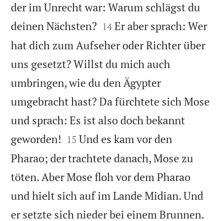
der im Unrecht war: Warum schlägst du


deinen Nächsten?
Er aber sprach: Wer
14
hat dich zum Aufseher oder Richter über
uns gesetzt? Willst du mich auch
umbringen, wie du den Ägypter
umgebracht hast? Da fürchtete sich Mose
und sprach: Es ist also doch bekannt


geworden!
Und es kam vor den
15
Pharao; der trachtete danach, Mose zu
töten. Aber Mose floh vor dem Pharao
und hielt sich auf im Lande Midian. Und


er setzte sich nieder bei einem Brunnen.