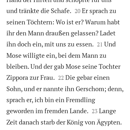


und tränkte die Schafe.
Er sprach zu
20
seinen Töchtern: Wo ist er? Warum habt
ihr den Mann draußen gelassen? Ladet


ihn doch ein, mit uns zu essen.
Und
21
Mose willigte ein, bei dem Mann zu
bleiben. Und der gab Mose seine Tochter


Zippora zur Frau.
Die gebar einen
22
Sohn, und er nannte ihn Gerschom; denn,
sprach er, ich bin ein Fremdling


geworden im fremden Lande.
Lange
23
Zeit danach starb der König von Ägypten.