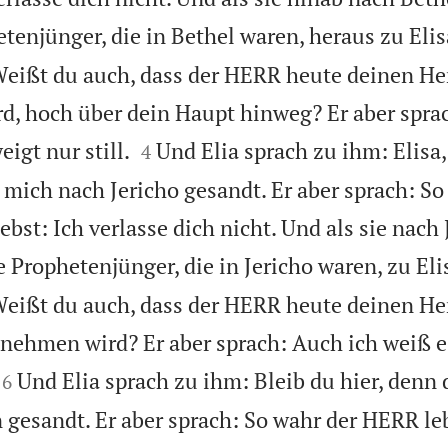
tenjünger, die in Bethel waren, heraus zu Eli
Weißt du auch, dass der HERR heute deinen He
, hoch über dein Haupt hinweg? Er aber sprac


igt nur still.
Und Elia sprach zu ihm: Elisa, 
4
mich nach Jericho gesandt. Er aber sprach: So
bst: Ich verlasse dich nicht. Und als sie nach 
e Prophetenjünger, die in Jericho waren, zu El
Weißt du auch, dass der HERR heute deinen He
nehmen wird? Er aber sprach: Auch ich weiß e


Und Elia sprach zu ihm: Bleib du hier, denn
6
 gesandt. Er aber sprach: So wahr der HERR le