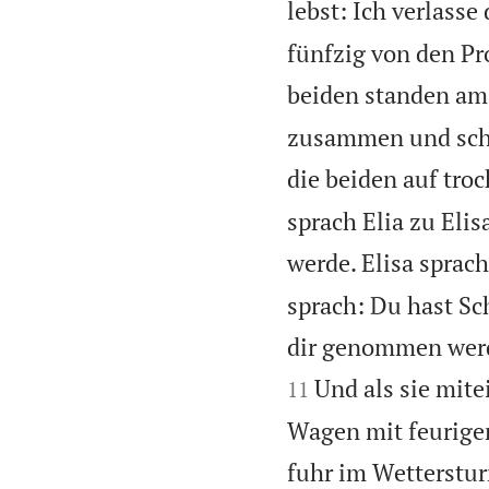
lebst: Ich verlasse
fünfzig von den Pr
beiden standen am
zusammen und schlu
die beiden auf tr
sprach Elia zu Elis
werde. Elisa sprac
sprach: Du hast Sc
dir genommen werde
Und als sie mite
11
Wagen mit feurigen
fuhr im Wetterstu