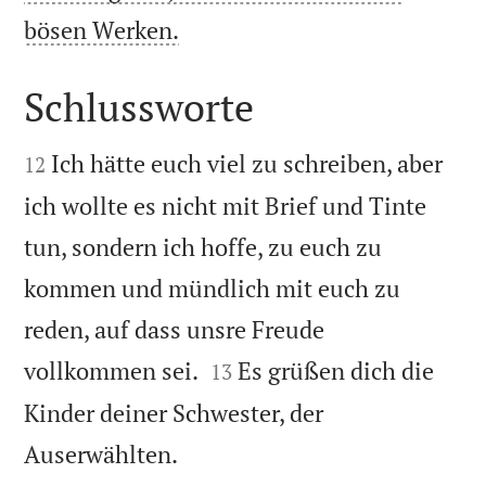

bösen Werken.
Schlussworte


Ich hätte euch viel zu schreiben, aber
12
ich wollte es nicht mit Brief und Tinte
tun, sondern ich hoffe, zu euch zu
kommen und mündlich mit euch zu
reden, auf dass unsre Freude


vollkommen sei.
Es grüßen dich die
13
Kinder deiner Schwester, der

Auserwählten.