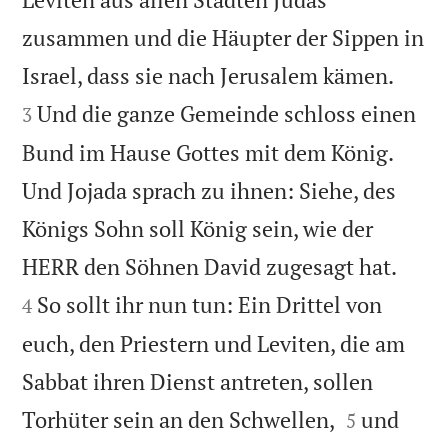
zusammen und die Häupter der Sippen in


Israel, dass sie nach Jerusalem kämen.
Und die ganze Gemeinde schloss einen
3
Bund im Hause Gottes mit dem König.
Und Jojada sprach zu ihnen: Siehe, des
Königs Sohn soll König sein, wie der


HERR den Söhnen David zugesagt hat.
So sollt ihr nun tun: Ein Drittel von
4
euch, den Priestern und Leviten, die am
Sabbat ihren Dienst antreten, sollen


Torhüter sein an den Schwellen,
und
5