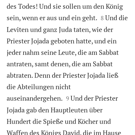
des Todes! Und sie sollen um den König


sein, wenn er aus und ein geht.
Und die
8
Leviten und ganz Juda taten, wie der
Priester Jojada geboten hatte, und ein
jeder nahm seine Leute, die am Sabbat
antraten, samt denen, die am Sabbat
abtraten. Denn der Priester Jojada ließ
die Abteilungen nicht


auseinandergehen.
Und der Priester
9
Jojada gab den Hauptleuten über
Hundert die Spieße und Köcher und
Waffen des Königs David, die im Hause