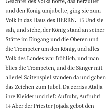
Geschrei des Volks hörte, das herzulief
und den König umjubelte, ging sie zum


Volk in das Haus des HERRN.
Und sie
13
sah, und siehe, der König stand an seiner
Stätte im Eingang und die Oberen und
die Trompeter um den König, und alles
Volk des Landes war fröhlich, und man
blies die Trompeten, und die Sänger mit
allerlei Saitenspiel standen da und gaben
das Zeichen zum Jubel. Da zerriss Atalja


ihre Kleider und rief: Aufruhr, Aufruhr!
Aber der Priester Jojada gebot den
14