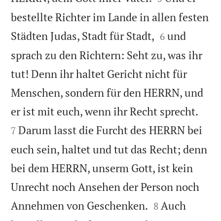
bestellte Richter im Lande in allen festen


Städten Judas, Stadt für Stadt,
und
6
sprach zu den Richtern: Seht zu, was ihr
tut! Denn ihr haltet Gericht nicht für
Menschen, sondern für den HERRN, und


er ist mit euch, wenn ihr Recht sprecht.
Darum lasst die Furcht des HERRN bei
7
euch sein, haltet und tut das Recht; denn
bei dem HERRN, unserm Gott, ist kein
Unrecht noch Ansehen der Person noch


Annehmen von Geschenken.
Auch
8