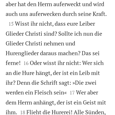
aber hat den Herrn auferweckt und wird

auch uns auferwecken durch seine Kraft.

Wisst ihr nicht, dass eure Leiber
15
Glieder Christi sind? Sollte ich nun die
Glieder Christi nehmen und
Hurenglieder daraus machen? Das sei


ferne!
Oder wisst ihr nicht: Wer sich
16
an die Hure hängt, der ist ein Leib mit
ihr? Denn die Schrift sagt: »Die zwei


werden ein Fleisch sein«
Wer aber
17
dem Herrn anhängt, der ist ein Geist mit


ihm.
Flieht die Hurerei! Alle Sünden,
18