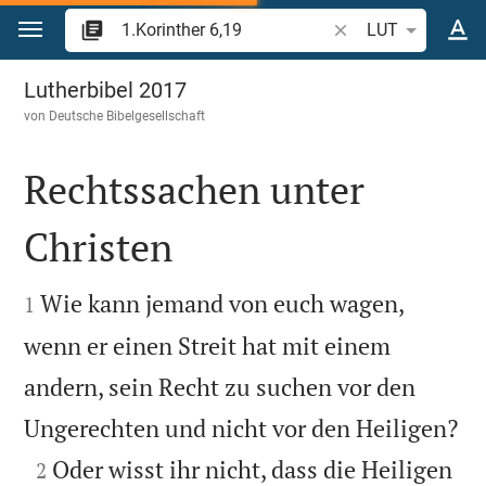
Zum Inhalt springen
Bibelstelle oder Beg
LUT
1.Korinther 6
Lutherbibel 2017
von
Deutsche Bibelgesellschaft
Rechtssachen unter
Christen


Wie kann jemand von euch wagen,
1
wenn er einen Streit hat mit einem
andern, sein Recht zu suchen vor den

Ungerechten und nicht vor den Heiligen?

Oder wisst ihr nicht, dass die Heiligen
2