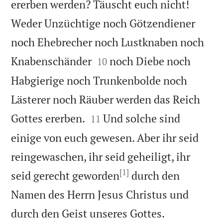
ererben werden? Täuscht euch nicht!
Weder Unzüchtige noch Götzendiener
noch Ehebrecher noch Lustknaben noch


Knabenschänder
noch Diebe noch
10
Habgierige noch Trunkenbolde noch
Lästerer noch Räuber werden das Reich


Gottes ererben.
Und solche sind
11
einige von euch gewesen. Aber ihr seid
reingewaschen, ihr seid geheiligt, ihr
[1]
seid gerecht geworden
durch den
Namen des Herrn Jesus Christus und

durch den Geist unseres Gottes.