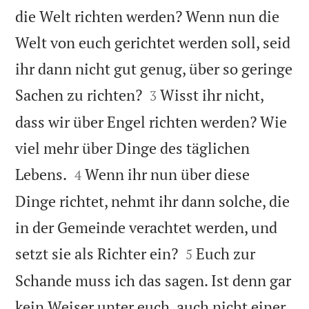
die Welt richten werden? Wenn nun die
Welt von euch gerichtet werden soll, seid
ihr dann nicht gut genug, über so geringe


Sachen zu richten?
Wisst ihr nicht,
3
dass wir über Engel richten werden? Wie
viel mehr über Dinge des täglichen


Lebens.
Wenn ihr nun über diese
4
Dinge richtet, nehmt ihr dann solche, die
in der Gemeinde verachtet werden, und


setzt sie als Richter ein?
Euch zur
5
Schande muss ich das sagen. Ist denn gar
kein Weiser unter euch, auch nicht einer,