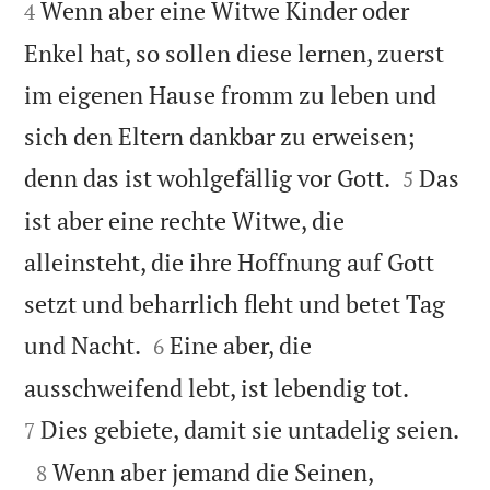
Wenn aber eine Witwe Kinder oder
4
Enkel hat, so sollen diese lernen, zuerst
im eigenen Hause fromm zu leben und
sich den Eltern dankbar zu erweisen;


denn das ist wohlgefällig vor Gott.
Das
5
ist aber eine rechte Witwe, die
alleinsteht, die ihre Hoffnung auf Gott
setzt und beharrlich fleht und betet Tag


und Nacht.
Eine aber, die
6


ausschweifend lebt, ist lebendig tot.

Dies gebiete, damit sie untadelig seien.
7

Wenn aber jemand die Seinen,
8