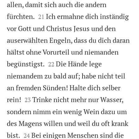
allen, damit sich auch die andern


fürchten.
Ich ermahne dich inständig
21
vor Gott und Christus Jesus und den
auserwählten Engeln, dass du dich daran
hältst ohne Vorurteil und niemanden


begünstigst.
Die Hände lege
22
niemandem zu bald auf; habe nicht teil
an fremden Sünden! Halte dich selber


rein!
Trinke nicht mehr nur Wasser,
23
sondern nimm ein wenig Wein dazu um
des Magens willen und weil du oft krank


bist.
Bei einigen Menschen sind die
24