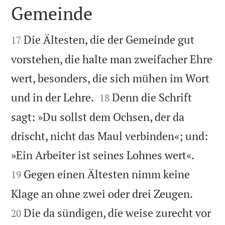
Gemeinde


Die Ältesten, die der Gemeinde gut
17
vorstehen, die halte man zweifacher Ehre
wert, besonders, die sich mühen im Wort


und in der Lehre.
Denn die Schrift
18
sagt: »Du sollst dem Ochsen, der da
drischt, nicht das Maul verbinden«; und:


»Ein Arbeiter ist seines Lohnes wert«.
Gegen einen Ältesten nimm keine
19


Klage an ohne zwei oder drei Zeugen.
Die da sündigen, die weise zurecht vor
20