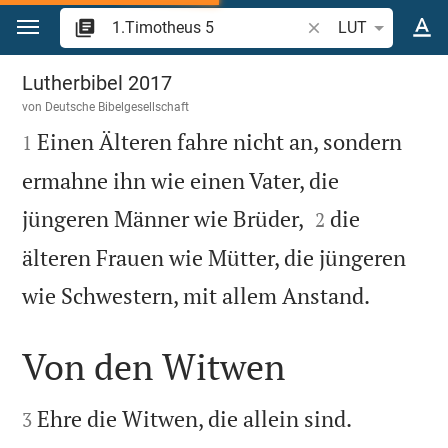
Zum Inhalt springen
Bibelstelle oder Beg
LUT
1.Timotheus 5
Lutherbibel 2017
von
Deutsche Bibelgesellschaft

Einen Älteren fahre nicht an, sondern
1
ermahne ihn wie einen Vater, die


jüngeren Männer wie Brüder,
die
2
älteren Frauen wie Mütter, die jüngeren

wie Schwestern, mit allem Anstand.
Von den Witwen




Ehre die Witwen, die allein sind.
3