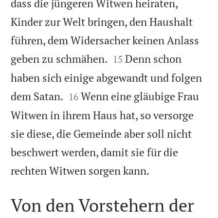
dass die jüngeren Witwen heiraten,
Kinder zur Welt bringen, den Haushalt
führen, dem Widersacher keinen Anlass


geben zu schmähen.
Denn schon
15
haben sich einige abgewandt und folgen


dem Satan.
Wenn eine gläubige Frau
16
Witwen in ihrem Haus hat, so versorge
sie diese, die Gemeinde aber soll nicht
beschwert werden, damit sie für die

rechten Witwen sorgen kann.
Von den Vorstehern der