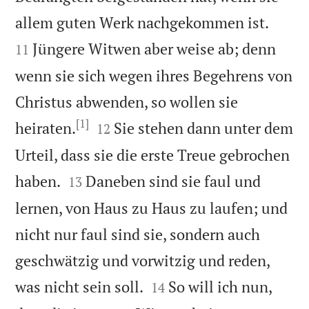


allem guten Werk nachgekommen ist.
Jüngere Witwen aber weise ab; denn
11
wenn sie sich wegen ihres Begehrens von
Christus abwenden, so wollen sie
[1]


heiraten.
Sie stehen dann unter dem
12
Urteil, dass sie die erste Treue gebrochen


haben.
Daneben sind sie faul und
13
lernen, von Haus zu Haus zu laufen; und
nicht nur faul sind sie, sondern auch
geschwätzig und vorwitzig und reden,


was nicht sein soll.
So will ich nun,
14