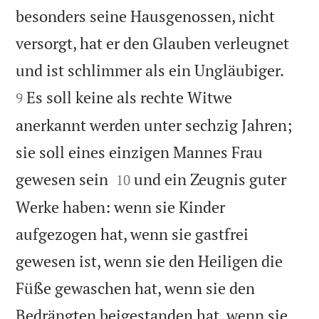
besonders seine Hausgenossen, nicht
versorgt, hat er den Glauben verleugnet


und ist schlimmer als ein Ungläubiger.
Es soll keine als rechte Witwe
9
anerkannt werden unter sechzig Jahren;
sie soll eines einzigen Mannes Frau


gewesen sein
und ein Zeugnis guter
10
Werke haben: wenn sie Kinder
aufgezogen hat, wenn sie gastfrei
gewesen ist, wenn sie den Heiligen die
Füße gewaschen hat, wenn sie den
Bedrängten beigestanden hat, wenn sie