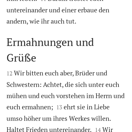
untereinander und einer erbaue den

andern, wie ihr auch tut.
Ermahnungen und
Grüße


Wir bitten euch aber, Brüder und
12
Schwestern: Achtet, die sich unter euch
mühen und euch vorstehen im Herrn und


euch ermahnen;
ehrt sie in Liebe
13
umso höher um ihres Werkes willen.


Haltet Frieden untereinander.
Wir
14