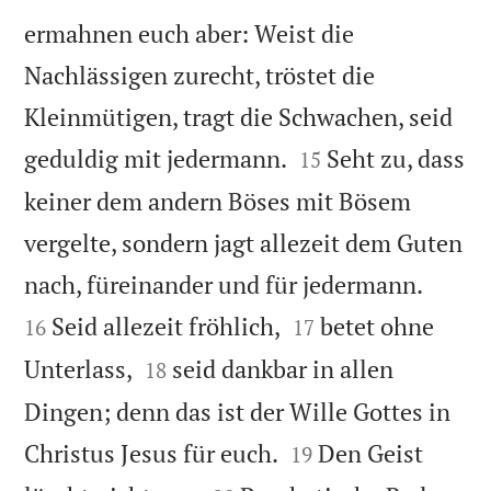
ermahnen euch aber: Weist die
Nachlässigen zurecht, tröstet die
Kleinmütigen, tragt die Schwachen, seid


geduldig mit jedermann.
Seht zu, dass
15
keiner dem andern Böses mit Bösem
vergelte, sondern jagt allezeit dem Guten


nach, füreinander und für jedermann.


Seid allezeit fröhlich,
betet ohne
16
17


Unterlass,
seid dankbar in allen
18
Dingen; denn das ist der Wille Gottes in


Christus Jesus für euch.
Den Geist
19