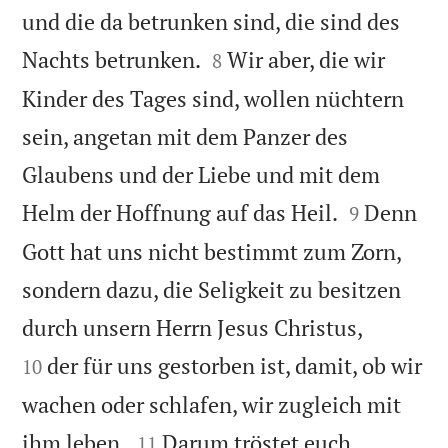
und die da betrunken sind, die sind des


Nachts betrunken.
Wir aber, die wir
8
Kinder des Tages sind, wollen nüchtern
sein, angetan mit dem Panzer des
Glaubens und der Liebe und mit dem


Helm der Hoffnung auf das Heil.
Denn
9
Gott hat uns nicht bestimmt zum Zorn,
sondern dazu, die Seligkeit zu besitzen


durch unsern Herrn Jesus Christus,
der für uns gestorben ist, damit, ob wir
10
wachen oder schlafen, wir zugleich mit


ihm leben.
Darum tröstet euch
11