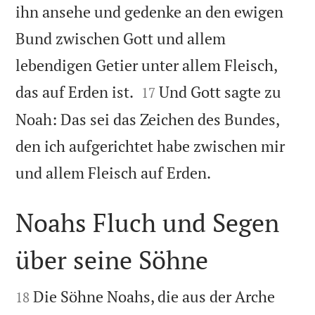
ihn ansehe und gedenke an den ewigen
Bund zwischen Gott und allem
lebendigen Getier unter allem Fleisch,


das auf Erden ist.
Und Gott sagte zu
17
Noah: Das sei das Zeichen des Bundes,
den ich aufgerichtet habe zwischen mir

und allem Fleisch auf Erden.
Noahs Fluch und Segen
über seine Söhne


Die Söhne Noahs, die aus der Arche
18