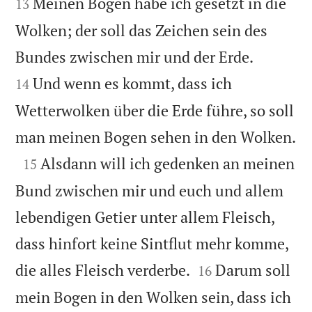
Meinen Bogen habe ich gesetzt in die
13
Wolken; der soll das Zeichen sein des


Bundes zwischen mir und der Erde.
Und wenn es kommt, dass ich
14
Wetterwolken über die Erde führe, so soll

man meinen Bogen sehen in den Wolken.

Alsdann will ich gedenken an meinen
15
Bund zwischen mir und euch und allem
lebendigen Getier unter allem Fleisch,
dass hinfort keine Sintflut mehr komme,


die alles Fleisch verderbe.
Darum soll
16
mein Bogen in den Wolken sein, dass ich