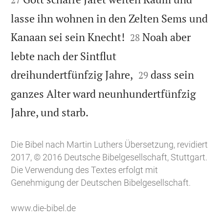
lasse ihn wohnen in den Zelten Sems und


Kanaan sei sein Knecht!
Noah aber
28
lebte nach der Sintflut


dreihundertfünfzig Jahre,
dass sein
29
ganzes Alter ward neunhundertfünfzig

Jahre, und starb.
Die Bibel nach Martin Luthers Übersetzung, revidiert
2017, © 2016 Deutsche Bibelgesellschaft, Stuttgart.
Die Verwendung des Textes erfolgt mit
Genehmigung der Deutschen Bibelgesellschaft.
www.die-bibel.de