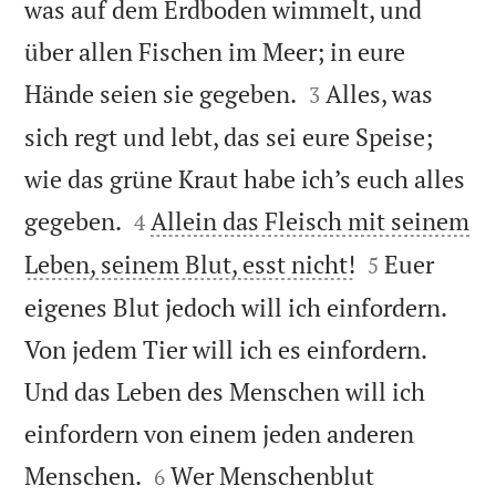
was auf dem Erdboden wimmelt, und
über allen Fischen im Meer; in eure


Hände seien sie gegeben.
Alles, was
3
sich regt und lebt, das sei eure Speise;
wie das grüne Kraut habe ich’s euch alles


gegeben.
Allein das Fleisch mit seinem
4


Leben, seinem Blut, esst nicht!
Euer
5
eigenes Blut jedoch will ich einfordern.
Von jedem Tier will ich es einfordern.
Und das Leben des Menschen will ich
einfordern von einem jeden anderen


Menschen.
Wer Menschenblut
6