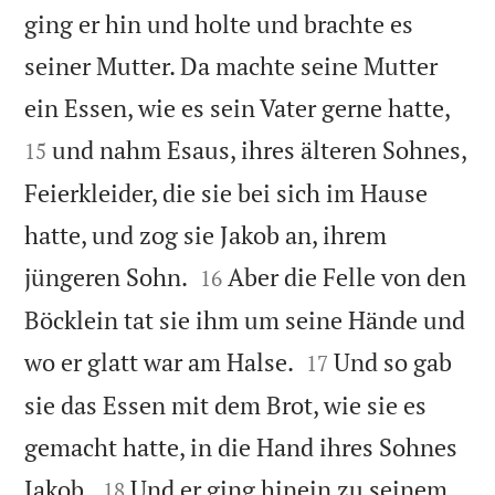
ging er hin und holte und brachte es
seiner Mutter. Da machte seine Mutter


ein Essen, wie es sein Vater gerne hatte,
und nahm Esaus, ihres älteren Sohnes,
15
Feierkleider, die sie bei sich im Hause
hatte, und zog sie Jakob an, ihrem


jüngeren Sohn.
Aber die Felle von den
16
Böcklein tat sie ihm um seine Hände und


wo er glatt war am Halse.
Und so gab
17
sie das Essen mit dem Brot, wie sie es
gemacht hatte, in die Hand ihres Sohnes


Jakob.
Und er ging hinein zu seinem
18