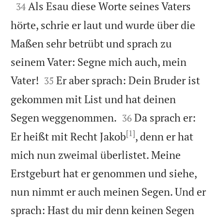

Als Esau diese Worte seines Vaters
34
hörte, schrie er laut und wurde über die
Maßen sehr betrübt und sprach zu
seinem Vater: Segne mich auch, mein


Vater!
Er aber sprach: Dein Bruder ist
35
gekommen mit List und hat deinen


Segen weggenommen.
Da sprach er:
36
[1]
Er heißt mit Recht Jakob
, denn er hat
mich nun zweimal überlistet. Meine
Erstgeburt hat er genommen und siehe,
nun nimmt er auch meinen Segen. Und er
sprach: Hast du mir denn keinen Segen