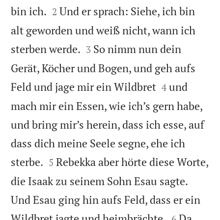


bin ich.
Und er sprach: Siehe, ich bin
2
alt geworden und weiß nicht, wann ich


sterben werde.
So nimm nun dein
3
Gerät, Köcher und Bogen, und geh aufs


Feld und jage mir ein Wildbret
und
4
mach mir ein Essen, wie ich’s gern habe,
und bring mir’s herein, dass ich esse, auf
dass dich meine Seele segne, ehe ich


sterbe.
Rebekka aber hörte diese Worte,
5
die Isaak zu seinem Sohn Esau sagte.
Und Esau ging hin aufs Feld, dass er ein


Wildbret jagte und heimbrächte.
Da
6