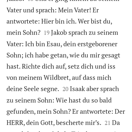
Vater und sprach: Mein Vater! Er
antwortete: Hier bin ich. Wer bist du,


mein Sohn?
Jakob sprach zu seinem
19
Vater: Ich bin Esau, dein erstgeborener
Sohn; ich habe getan, wie du mir gesagt
hast. Richte dich auf, setz dich und iss
von meinem Wildbret, auf dass mich


deine Seele segne.
Isaak aber sprach
20
zu seinem Sohn: Wie hast du so bald
gefunden, mein Sohn? Er antwortete: Der


HERR, dein Gott, bescherte mir’s.
Da
21