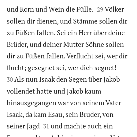


und Korn und Wein die Fülle.
Völker
29
sollen dir dienen, und Stämme sollen dir
zu Füßen fallen. Sei ein Herr über deine
Brüder, und deiner Mutter Söhne sollen
dir zu Füßen fallen. Verflucht sei, wer dir


flucht; gesegnet sei, wer dich segnet!
Als nun Isaak den Segen über Jakob
30
vollendet hatte und Jakob kaum
hinausgegangen war von seinem Vater
Isaak, da kam Esau, sein Bruder, von


seiner Jagd
und machte auch ein
31