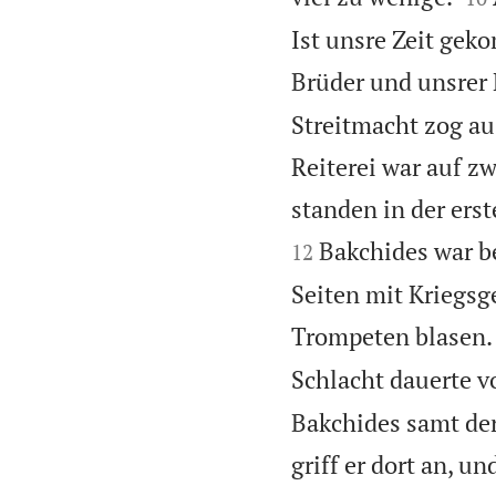
Ist unsre Zeit gek
Brüder und unsrer
Streitmacht zog au
Reiterei war auf z
standen in der erst
Bakchides war be
12
Seiten mit Kriegsg
Trompeten blasen.
Schlacht dauerte 
Bakchides samt de
griff er dort an, u