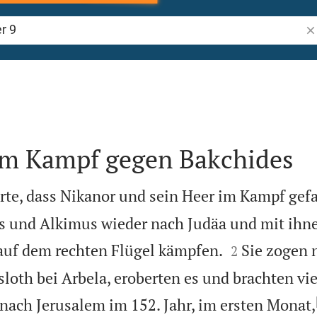
Bi
 im Kampf gegen Bakchides
rte, dass Nikanor und sein Heer im Kampf gefa
s und Alkimus wieder nach Judäa und mit ihne


 auf dem rechten Flügel kämpfen.
Sie zogen 
2
loth bei Arbela, eroberten es und brachten vi
nach Jerusalem im 152. Jahr, im ersten Monat,