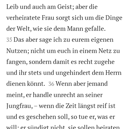
Leib und auch am Geist; aber die
verheiratete Frau sorgt sich um die Dinge


der Welt, wie sie dem Mann gefalle.
Das aber sage ich zu eurem eigenen
35
Nutzen; nicht um euch in einem Netz zu
fangen, sondern damit es recht zugehe
und ihr stets und ungehindert dem Herrn


dienen könnt.
Wenn aber jemand
36
meint, er handle unrecht an seiner
Jungfrau, – wenn die Zeit längst reif ist
und es geschehen soll, so tue er, was er

will; er sündigt nicht, sie sollen heiraten.