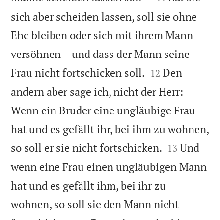
sich aber scheiden lassen, soll sie ohne
Ehe bleiben oder sich mit ihrem Mann
versöhnen – und dass der Mann seine


Frau nicht fortschicken soll.
Den
12
andern aber sage ich, nicht der Herr:
Wenn ein Bruder eine ungläubige Frau
hat und es gefällt ihr, bei ihm zu wohnen,


so soll er sie nicht fortschicken.
Und
13
wenn eine Frau einen ungläubigen Mann
hat und es gefällt ihm, bei ihr zu
wohnen, so soll sie den Mann nicht