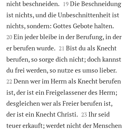


nicht beschneiden.
Die Beschneidung
19
ist nichts, und die Unbeschnittenheit ist


nichts, sondern: Gottes Gebote halten.
Ein jeder bleibe in der Berufung, in der
20


er berufen wurde.
Bist du als Knecht
21
berufen, so sorge dich nicht; doch kannst


du frei werden, so nutze es umso lieber.
Denn wer im Herrn als Knecht berufen
22
ist, der ist ein Freigelassener des Herrn;
desgleichen wer als Freier berufen ist,


der ist ein Knecht Christi.
Ihr seid
23
teuer erkauft; werdet nicht der Menschen