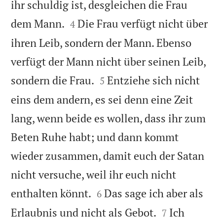
ihr schuldig ist, desgleichen die Frau


dem Mann.
Die Frau verfügt nicht über
4
ihren Leib, sondern der Mann. Ebenso
verfügt der Mann nicht über seinen Leib,


sondern die Frau.
Entziehe sich nicht
5
eins dem andern, es sei denn eine Zeit
lang, wenn beide es wollen, dass ihr zum
Beten Ruhe habt; und dann kommt
wieder zusammen, damit euch der Satan
nicht versuche, weil ihr euch nicht


enthalten könnt.
Das sage ich aber als
6


Erlaubnis und nicht als Gebot.
Ich
7