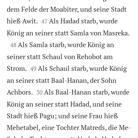
dem Felde der Moabiter, und seine Stadt


hieß Awit.
Als Hadad starb, wurde
47

König an seiner statt Samla von Masreka.

Als Samla starb, wurde König an
48
seiner statt Schaul von Rehobot am


Strom.
Als Schaul starb, wurde König
49
an seiner statt Baal-Hanan, der Sohn


Achbors.
Als Baal-Hanan starb, wurde
50
König an seiner statt Hadad, und seine
Stadt hieß Pagu; und seine Frau hieß
Mehetabel, eine Tochter Matreds, die Me-