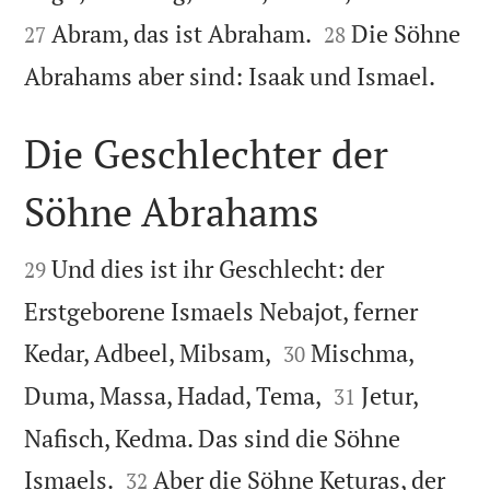


Abram, das ist Abraham.
Die Söhne
27
28

Abrahams aber sind: Isaak und Ismael.
Die Geschlechter der
Söhne Abrahams


Und dies ist ihr Geschlecht: der
29
Erstgeborene Ismaels Nebajot, ferner


Kedar, Adbeel, Mibsam,
Mischma,
30


Duma, Massa, Hadad, Tema,
Jetur,
31
Nafisch, Kedma. Das sind die Söhne


Ismaels.
Aber die Söhne Keturas, der
32