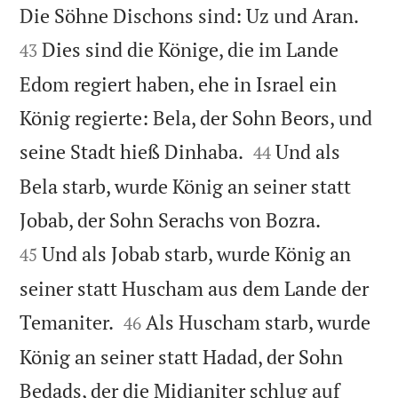


Die Söhne Dischons sind: Uz und Aran.
Dies sind die Könige, die im Lande
43
Edom regiert haben, ehe in Israel ein
König regierte: Bela, der Sohn Beors, und


seine Stadt hieß Dinhaba.
Und als
44
Bela starb, wurde König an seiner statt


Jobab, der Sohn Serachs von Bozra.
Und als Jobab starb, wurde König an
45
seiner statt Huscham aus dem Lande der


Temaniter.
Als Huscham starb, wurde
46
König an seiner statt Hadad, der Sohn
Bedads, der die Midianiter schlug auf