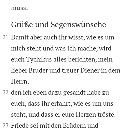
muss.
Grüße und Segenswünsche



Damit aber auch ihr wisst, wie es um
21
mich steht und was ich mache, wird
euch Tychikus alles berichten, mein
lieber Bruder und treuer Diener in dem
Herrn,


den ich eben dazu gesandt habe zu
22
euch, dass ihr erfahrt, wie es um uns
steht, und dass er eure Herzen tröste.


Friede sei mit den Brüdern und
23