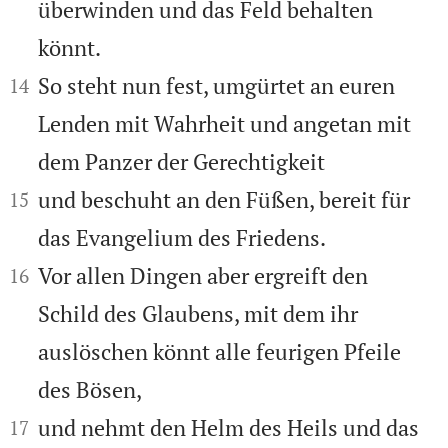
überwinden und das Feld behalten
könnt.


So steht nun fest, umgürtet an euren
14
Lenden mit Wahrheit und angetan mit
dem Panzer der Gerechtigkeit


und beschuht an den Füßen, bereit für
15
das Evangelium des Friedens.


Vor allen Dingen aber ergreift den
16
Schild des Glaubens, mit dem ihr
auslöschen könnt alle feurigen Pfeile
des Bösen,


und nehmt den Helm des Heils und das
17