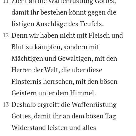


Zieht an die Waffenrüstung Gottes,
11
damit ihr bestehen könnt gegen die
listigen Anschläge des Teufels.


Denn wir haben nicht mit Fleisch und
12
Blut zu kämpfen, sondern mit
Mächtigen und Gewaltigen, mit den
Herren der Welt, die über diese
Finsternis herrschen, mit den bösen
Geistern unter dem Himmel.


Deshalb ergreift die Waffenrüstung
13
Gottes, damit ihr an dem bösen Tag
Widerstand leisten und alles