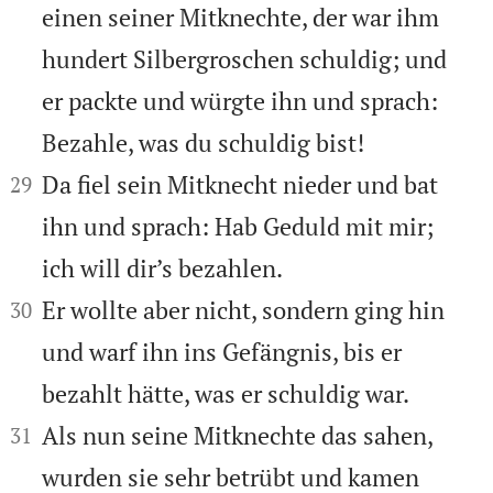
einen seiner Mitknechte, der war ihm
hundert Silbergroschen schuldig; und
er packte und würgte ihn und sprach:
Bezahle, was du schuldig bist!


Da fiel sein Mitknecht nieder und bat
29
ihn und sprach: Hab Geduld mit mir;
ich will dir’s bezahlen.


Er wollte aber nicht, sondern ging hin
30
und warf ihn ins Gefängnis, bis er
bezahlt hätte, was er schuldig war.


Als nun seine Mitknechte das sahen,
31
wurden sie sehr betrübt und kamen