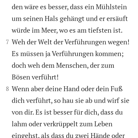
den wäre es besser, dass ein Mühlstein
um seinen Hals gehängt und er ersäuft
würde im Meer, wo es am tiefsten ist.


Weh der Welt der Verführungen wegen!
7
Es müssen ja Verführungen kommen;
doch weh dem Menschen, der zum
Bösen verführt!


Wenn aber deine Hand oder dein Fuß
8
dich verführt, so hau sie ab und wirf sie
von dir. Es ist besser für dich, dass du
lahm oder verkrüppelt zum Leben
eingehst, als dass du zwei Hände oder