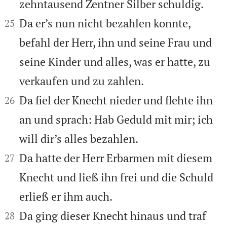
zehntausend Zentner Silber schuldig.


Da er’s nun nicht bezahlen konnte,
25
befahl der Herr, ihn und seine Frau und
seine Kinder und alles, was er hatte, zu
verkaufen und zu zahlen.


Da fiel der Knecht nieder und flehte ihn
26
an und sprach: Hab Geduld mit mir; ich
will dir’s alles bezahlen.


Da hatte der Herr Erbarmen mit diesem
27
Knecht und ließ ihn frei und die Schuld
erließ er ihm auch.


Da ging dieser Knecht hinaus und traf
28