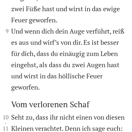
zwei Füße hast und wirst in das ewige
Feuer geworfen.


Und wenn dich dein Auge verführt, reiß
9
es aus und wirf’s von dir. Es ist besser
für dich, dass du einäugig zum Leben
eingehst, als dass du zwei Augen hast
und wirst in das höllische Feuer
geworfen.
Vom verlorenen Schaf



Seht zu, dass ihr nicht einen von diesen
10
-
Kleinen verachtet. Denn ich sage euch:
11