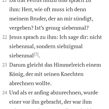
ihm: Herr, wie oft muss ich denn
meinem Bruder, der an mir sündigt,
vergeben? Ist’s genug siebenmal?


Jesus sprach zu ihm: Ich sage dir: nicht
22
siebenmal, sondern siebzigmal
[3]
siebenmal
.


Darum gleicht das Himmelreich einem
23
König, der mit seinen Knechten
abrechnen wollte.


Und als er anfing abzurechnen, wurde
24
einer vor ihn gebracht, der war ihm