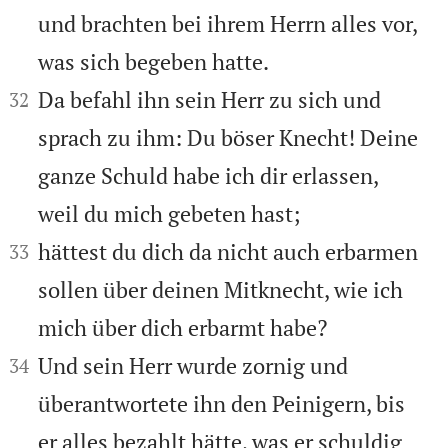
und brachten bei ihrem Herrn alles vor,
was sich begeben hatte.


Da befahl ihn sein Herr zu sich und
32
sprach zu ihm: Du böser Knecht! Deine
ganze Schuld habe ich dir erlassen,
weil du mich gebeten hast;


hättest du dich da nicht auch erbarmen
33
sollen über deinen Mitknecht, wie ich
mich über dich erbarmt habe?


Und sein Herr wurde zornig und
34
überantwortete ihn den Peinigern, bis
er alles bezahlt hätte, was er schuldig