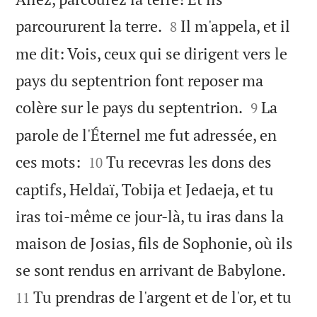


parcoururent la terre.
Il m'appela, et il
8
me dit: Vois, ceux qui se dirigent vers le
pays du septentrion font reposer ma


colère sur le pays du septentrion.
La
9
parole de l'Éternel me fut adressée, en


ces mots:
Tu recevras les dons des
10
captifs, Heldaï, Tobija et Jedaeja, et tu
iras toi-même ce jour-là, tu iras dans la
maison de Josias, fils de Sophonie, où ils


se sont rendus en arrivant de Babylone.
Tu prendras de l'argent et de l'or, et tu
11