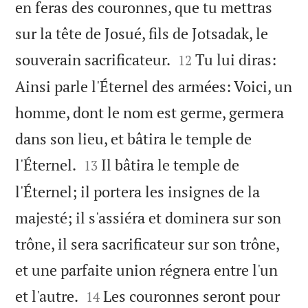
en feras des couronnes, que tu mettras
sur la tête de Josué, fils de Jotsadak, le


souverain sacrificateur.
Tu lui diras:
12
Ainsi parle l'Éternel des armées: Voici, un
homme, dont le nom est germe, germera
dans son lieu, et bâtira le temple de


l'Éternel.
Il bâtira le temple de
13
l'Éternel; il portera les insignes de la
majesté; il s'assiéra et dominera sur son
trône, il sera sacrificateur sur son trône,
et une parfaite union régnera entre l'un


et l'autre.
Les couronnes seront pour
14