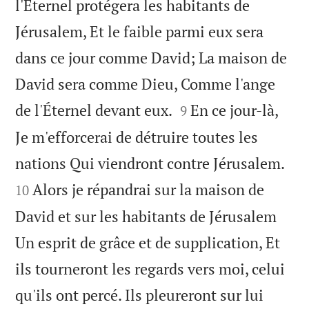
l'Éternel protégera les habitants de
Jérusalem, Et le faible parmi eux sera
dans ce jour comme David; La maison de
David sera comme Dieu, Comme l'ange


de l'Éternel devant eux.
En ce jour-là,
9
Je m'efforcerai de détruire toutes les


nations Qui viendront contre Jérusalem.
Alors je répandrai sur la maison de
10
David et sur les habitants de Jérusalem
Un esprit de grâce et de supplication, Et
ils tourneront les regards vers moi, celui
qu'ils ont percé. Ils pleureront sur lui