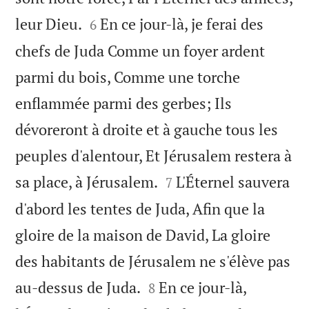


leur Dieu.
En ce jour-là, je ferai des
6
chefs de Juda Comme un foyer ardent
parmi du bois, Comme une torche
enflammée parmi des gerbes; Ils
dévoreront à droite et à gauche tous les
peuples d'alentour, Et Jérusalem restera à


sa place, à Jérusalem.
L'Éternel sauvera
7
d'abord les tentes de Juda, Afin que la
gloire de la maison de David, La gloire
des habitants de Jérusalem ne s'élève pas


au-dessus de Juda.
En ce jour-là,
8