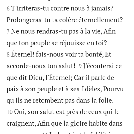
T'irriteras-tu contre nous à jamais?
6


Prolongeras-tu ta colère éternellement?
Ne nous rendras-tu pas à la vie, Afin
7


que ton peuple se réjouisse en toi?
Éternel! fais-nous voir ta bonté, Et
8


accorde-nous ton salut!
J'écouterai ce
9
que dit Dieu, l'Éternel; Car il parle de
paix à son peuple et à ses fidèles, Pourvu


qu'ils ne retombent pas dans la folie.
Oui, son salut est près de ceux qui le
10
craignent, Afin que la gloire habite dans