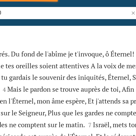
Re
és. Du fond de l'abîme je t'invoque, ô Éternel!
 tes oreilles soient attentives A la voix de me
 tu gardais le souvenir des iniquités, Éternel, 


Mais le pardon se trouve auprès de toi, Afin
4
 en l'Éternel, mon âme espère, Et j'attends sa 
r le Seigneur, Plus que les gardes ne compte


des ne comptent sur le matin.
Israël, mets to
7