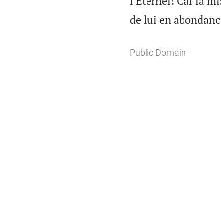
l'Éternel! Car la m
de lui en abondanc
Public Domain