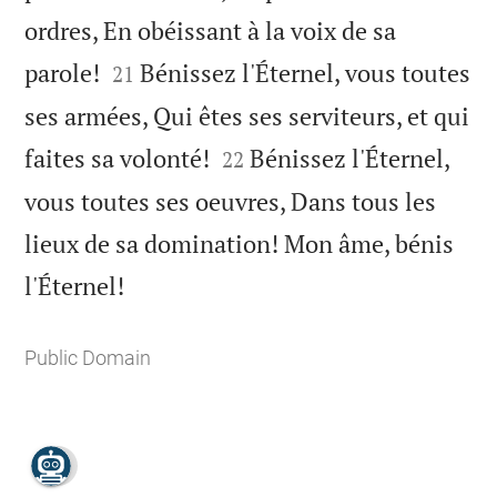
ordres, En obéissant à la voix de sa


parole!
Bénissez l'Éternel, vous toutes
21
ses armées, Qui êtes ses serviteurs, et qui


faites sa volonté!
Bénissez l'Éternel,
22
vous toutes ses oeuvres, Dans tous les
lieux de sa domination! Mon âme, bénis

l'Éternel!
Public Domain