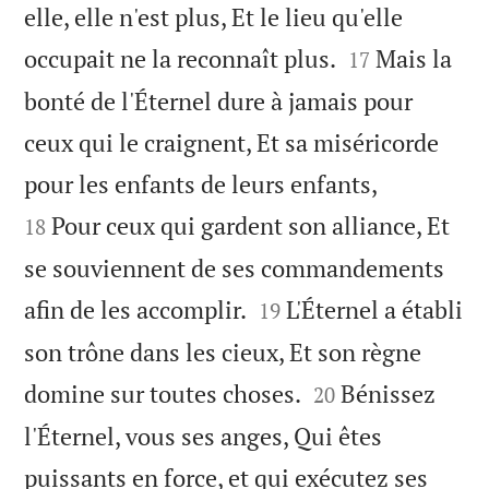
elle, elle n'est plus, Et le lieu qu'elle


occupait ne la reconnaît plus.
Mais la
17
bonté de l'Éternel dure à jamais pour
ceux qui le craignent, Et sa miséricorde


pour les enfants de leurs enfants,
Pour ceux qui gardent son alliance, Et
18
se souviennent de ses commandements


afin de les accomplir.
L'Éternel a établi
19
son trône dans les cieux, Et son règne


domine sur toutes choses.
Bénissez
20
l'Éternel, vous ses anges, Qui êtes
puissants en force, et qui exécutez ses