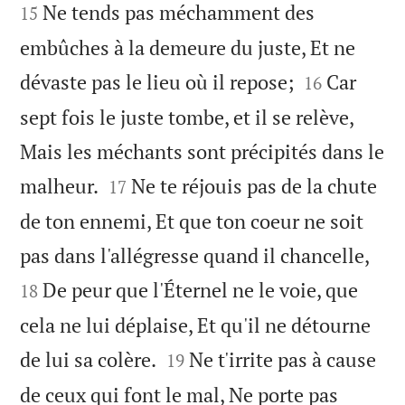
Ne tends pas méchamment des
15
embûches à la demeure du juste, Et ne


dévaste pas le lieu où il repose;
Car
16
sept fois le juste tombe, et il se relève,
Mais les méchants sont précipités dans le


malheur.
Ne te réjouis pas de la chute
17
de ton ennemi, Et que ton coeur ne soit


pas dans l'allégresse quand il chancelle,
De peur que l'Éternel ne le voie, que
18
cela ne lui déplaise, Et qu'il ne détourne


de lui sa colère.
Ne t'irrite pas à cause
19
de ceux qui font le mal, Ne porte pas