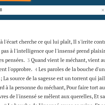
Re
à l'écart cherche ce qui lui plaît, Il s'irrite con
 pas à l'intelligence que l'insensé prend plaisir,


es pensées.
Quand vient le méchant, vient au
3


ent l'opprobre.
Les paroles de la bouche d'
4
 La source de la sagesse est un torrent qui jaill
rd à la personne du méchant, Pour faire tort au
vres de l'insensé se mêlent aux querelles, Et s