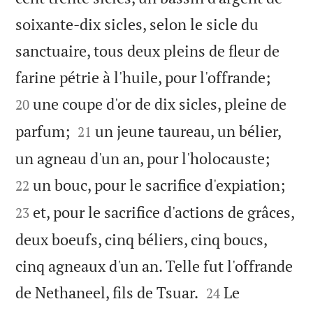
soixante-dix sicles, selon le sicle du
sanctuaire, tous deux pleins de fleur de


farine pétrie à l'huile, pour l'offrande;
une coupe d'or de dix sicles, pleine de
20


parfum;
un jeune taureau, un bélier,
21


un agneau d'un an, pour l'holocauste;


un bouc, pour le sacrifice d'expiation;
22
et, pour le sacrifice d'actions de grâces,
23
deux boeufs, cinq béliers, cinq boucs,
cinq agneaux d'un an. Telle fut l'offrande


de Nethaneel, fils de Tsuar.
Le
24