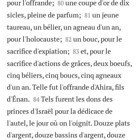


pour l'offrande;
une coupe d'or de dix
80


sicles, pleine de parfum;
un jeune
81
taureau, un bélier, un agneau d'un an,


pour l'holocauste;
un bouc, pour le
82


sacrifice d'expiation;
et, pour le
83
sacrifice d'actions de grâces, deux boeufs,
cinq béliers, cinq boucs, cinq agneaux
d'un an. Telle fut l'offrande d'Ahira, fils


d'Énan.
Tels furent les dons des
84
princes d'Israël pour la dédicace de
l'autel, le jour où on l'oignit. Douze plats
d'argent, douze bassins d'argent, douze