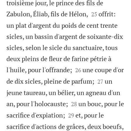
troisième jour, le prince des fils de


Zabulon, Éliab, fils de Hélon,
offrit:
25
un plat d'argent du poids de cent trente
sicles, un bassin d'argent de soixante-dix
sicles, selon le sicle du sanctuaire, tous
deux pleins de fleur de farine pétrie à


l'huile, pour l'offrande;
une coupe d'or
26


de dix sicles, pleine de parfum;
un
27
jeune taureau, un bélier, un agneau d'un


an, pour l'holocauste;
un bouc, pour le
28


sacrifice d'expiation;
et, pour le
29
sacrifice d'actions de grâces, deux boeufs,