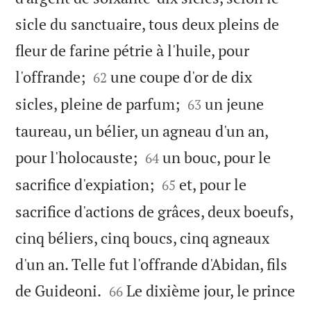
sicle du sanctuaire, tous deux pleins de
fleur de farine pétrie à l'huile, pour


l'offrande;
une coupe d'or de dix
62


sicles, pleine de parfum;
un jeune
63
taureau, un bélier, un agneau d'un an,


pour l'holocauste;
un bouc, pour le
64


sacrifice d'expiation;
et, pour le
65
sacrifice d'actions de grâces, deux boeufs,
cinq béliers, cinq boucs, cinq agneaux
d'un an. Telle fut l'offrande d'Abidan, fils


de Guideoni.
Le dixième jour, le prince
66