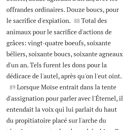
offrandes ordinaires. Douze boucs, pour


le sacrifice d'expiation.
Total des
88
animaux pour le sacrifice d'actions de
grâces: vingt-quatre boeufs, soixante
béliers, soixante boucs, soixante agneaux
d'un an. Tels furent les dons pour la

dédicace de l'autel, après qu'on l'eut oint.

Lorsque Moïse entrait dans la tente
89
d'assignation pour parler avec l'Éternel, il
entendait la voix qui lui parlait du haut
du propitiatoire placé sur l'arche du