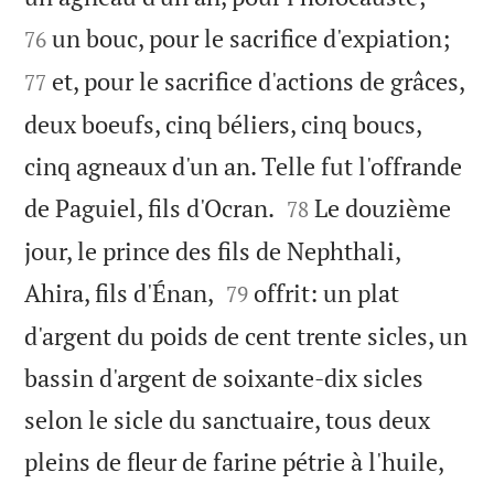


un bouc, pour le sacrifice d'expiation;
76
et, pour le sacrifice d'actions de grâces,
77
deux boeufs, cinq béliers, cinq boucs,
cinq agneaux d'un an. Telle fut l'offrande


de Paguiel, fils d'Ocran.
Le douzième
78
jour, le prince des fils de Nephthali,


Ahira, fils d'Énan,
offrit: un plat
79
d'argent du poids de cent trente sicles, un
bassin d'argent de soixante-dix sicles
selon le sicle du sanctuaire, tous deux
pleins de fleur de farine pétrie à l'huile,