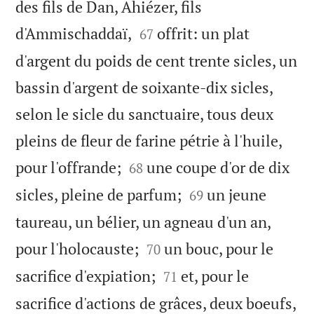
des fils de Dan, Ahiézer, fils


d'Ammischaddaï,
offrit: un plat
67
d'argent du poids de cent trente sicles, un
bassin d'argent de soixante-dix sicles,
selon le sicle du sanctuaire, tous deux
pleins de fleur de farine pétrie à l'huile,


pour l'offrande;
une coupe d'or de dix
68


sicles, pleine de parfum;
un jeune
69
taureau, un bélier, un agneau d'un an,


pour l'holocauste;
un bouc, pour le
70


sacrifice d'expiation;
et, pour le
71
sacrifice d'actions de grâces, deux boeufs,