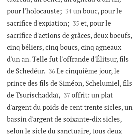


pour l'holocauste;
un bouc, pour le
34


sacrifice d'expiation;
et, pour le
35
sacrifice d'actions de grâces, deux boeufs,
cinq béliers, cinq boucs, cinq agneaux
d'un an. Telle fut l'offrande d'Élitsur, fils


de Schedéur.
Le cinquième jour, le
36
prince des fils de Siméon, Schelumiel, fils


de Tsurischaddaï,
offrit: un plat
37
d'argent du poids de cent trente sicles, un
bassin d'argent de soixante-dix sicles,
selon le sicle du sanctuaire, tous deux