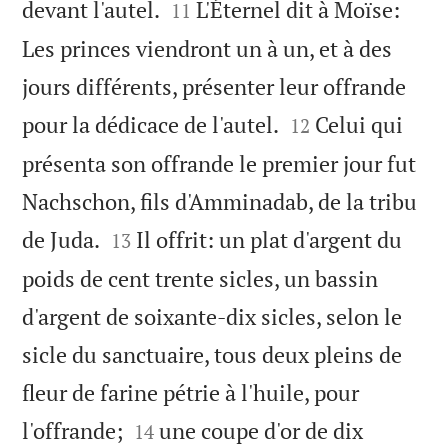


devant l'autel.
L'Éternel dit à Moïse:
11
Les princes viendront un à un, et à des
jours différents, présenter leur offrande


pour la dédicace de l'autel.
Celui qui
12
présenta son offrande le premier jour fut
Nachschon, fils d'Amminadab, de la tribu


de Juda.
Il offrit: un plat d'argent du
13
poids de cent trente sicles, un bassin
d'argent de soixante-dix sicles, selon le
sicle du sanctuaire, tous deux pleins de
fleur de farine pétrie à l'huile, pour


l'offrande;
une coupe d'or de dix
14