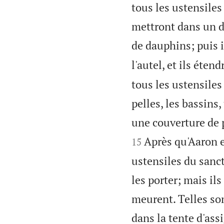
tous les ustensiles 
mettront dans un d
de dauphins; puis i
l'autel, et ils éten
tous les ustensiles 
pelles, les bassins,
une couverture de p
Après qu'Aaron et
15
ustensiles du sanct
les porter; mais il
meurent. Telles son
dans la tente d'ass