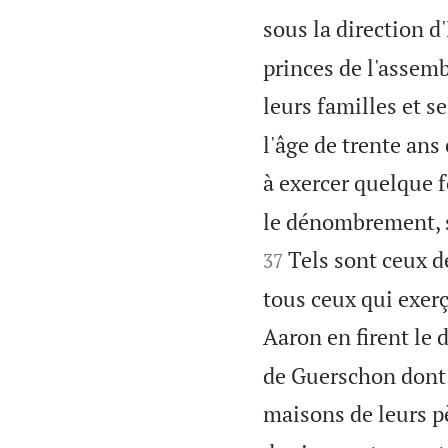
sous la direction d'
princes de l'assemb
leurs familles et s
l'âge de trente ans
à exercer quelque f
le dénombrement, s
Tels sont ceux d
37
tous ceux qui exerç
Aaron en firent le 
de Guerschon dont 
maisons de leurs p