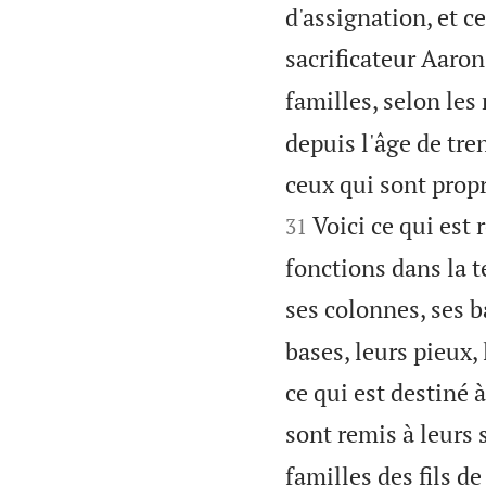
d'assignation, et ce
sacrificateur Aaron
familles, selon les
depuis l'âge de tre
ceux qui sont propr
Voici ce qui est 
31
fonctions dans la t
ses colonnes, ses b
bases, leurs pieux,
ce qui est destiné 
sont remis à leurs s
familles des fils d