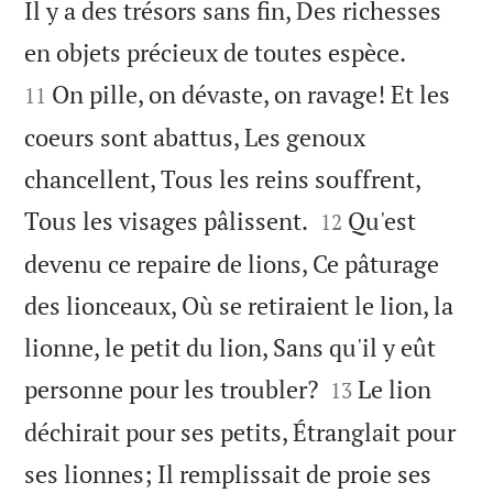
Il y a des trésors sans fin, Des richesses


en objets précieux de toutes espèce.
On pille, on dévaste, on ravage! Et les
11
coeurs sont abattus, Les genoux
chancellent, Tous les reins souffrent,


Tous les visages pâlissent.
Qu'est
12
devenu ce repaire de lions, Ce pâturage
des lionceaux, Où se retiraient le lion, la
lionne, le petit du lion, Sans qu'il y eût


personne pour les troubler?
Le lion
13
déchirait pour ses petits, Étranglait pour
ses lionnes; Il remplissait de proie ses