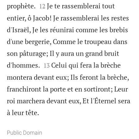


prophète.
Je te rassemblerai tout
12
entier, ô Jacob! Je rassemblerai les restes
d'Israël, Je les réunirai comme les brebis
d'une bergerie, Comme le troupeau dans
son pâturage; Il y aura un grand bruit


d'hommes.
Celui qui fera la brèche
13
montera devant eux; Ils feront la brèche,
franchiront la porte et en sortiront; Leur
roi marchera devant eux, Et l'Éternel sera

à leur tête.
Public Domain