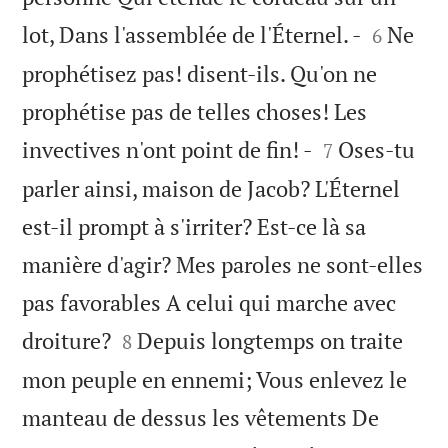


lot, Dans l'assemblée de l'Éternel. -
Ne
6
prophétisez pas! disent-ils. Qu'on ne
prophétise pas de telles choses! Les


invectives n'ont point de fin! -
Oses-tu
7
parler ainsi, maison de Jacob? L'Éternel
est-il prompt à s'irriter? Est-ce là sa
manière d'agir? Mes paroles ne sont-elles
pas favorables A celui qui marche avec


droiture?
Depuis longtemps on traite
8
mon peuple en ennemi; Vous enlevez le
manteau de dessus les vêtements De