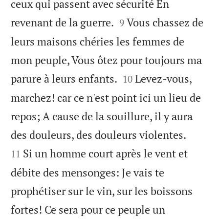
ceux qui passent avec sécurité En


revenant de la guerre.
Vous chassez de
9
leurs maisons chéries les femmes de
mon peuple, Vous ôtez pour toujours ma


parure à leurs enfants.
Levez-vous,
10
marchez! car ce n'est point ici un lieu de
repos; A cause de la souillure, il y aura


des douleurs, des douleurs violentes.
Si un homme court après le vent et
11
débite des mensonges: Je vais te
prophétiser sur le vin, sur les boissons
fortes! Ce sera pour ce peuple un