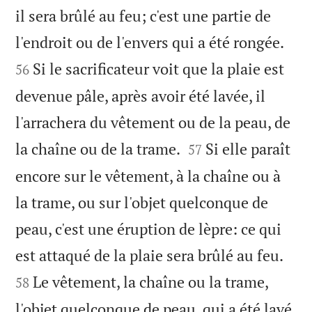
il sera brûlé au feu; c'est une partie de


l'endroit ou de l'envers qui a été rongée.
Si le sacrificateur voit que la plaie est
56
devenue pâle, après avoir été lavée, il
l'arrachera du vêtement ou de la peau, de


la chaîne ou de la trame.
Si elle paraît
57
encore sur le vêtement, à la chaîne ou à
la trame, ou sur l'objet quelconque de
peau, c'est une éruption de lèpre: ce qui


est attaqué de la plaie sera brûlé au feu.
Le vêtement, la chaîne ou la trame,
58
l'objet quelconque de peau, qui a été lavé,