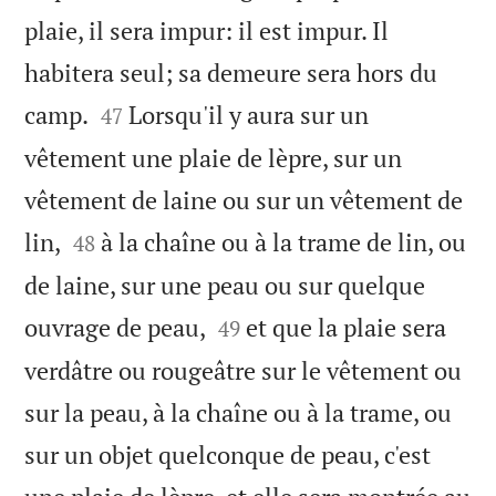
plaie, il sera impur: il est impur. Il
habitera seul; sa demeure sera hors du


camp.
Lorsqu'il y aura sur un
47
vêtement une plaie de lèpre, sur un
vêtement de laine ou sur un vêtement de


lin,
à la chaîne ou à la trame de lin, ou
48
de laine, sur une peau ou sur quelque


ouvrage de peau,
et que la plaie sera
49
verdâtre ou rougeâtre sur le vêtement ou
sur la peau, à la chaîne ou à la trame, ou
sur un objet quelconque de peau, c'est