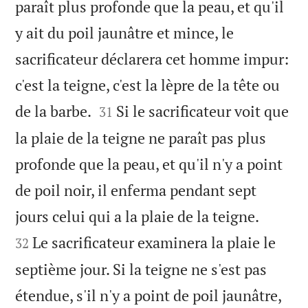
paraît plus profonde que la peau, et qu'il
y ait du poil jaunâtre et mince, le
sacrificateur déclarera cet homme impur:
c'est la teigne, c'est la lèpre de la tête ou


de la barbe.
Si le sacrificateur voit que
31
la plaie de la teigne ne paraît pas plus
profonde que la peau, et qu'il n'y a point
de poil noir, il enferma pendant sept


jours celui qui a la plaie de la teigne.
Le sacrificateur examinera la plaie le
32
septième jour. Si la teigne ne s'est pas
étendue, s'il n'y a point de poil jaunâtre,