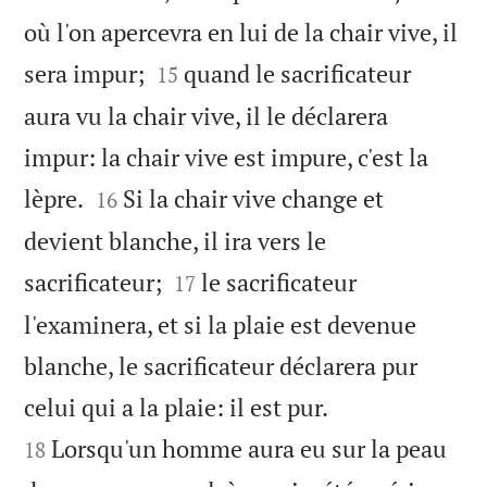
où l'on apercevra en lui de la chair vive, il


sera impur;
quand le sacrificateur
15
aura vu la chair vive, il le déclarera
impur: la chair vive est impure, c'est la


lèpre.
Si la chair vive change et
16
devient blanche, il ira vers le


sacrificateur;
le sacrificateur
17
l'examinera, et si la plaie est devenue
blanche, le sacrificateur déclarera pur


celui qui a la plaie: il est pur.
Lorsqu'un homme aura eu sur la peau
18