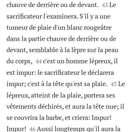


chauve de derrière ou de devant.
Le
43
sacrificateur l'examinera. S'il y a une
tumeur de plaie d'un blanc rougeâtre
dans la partie chauve de derrière ou de
devant, semblable à la lèpre sur la peau


du corps,
c'est un homme lépreux, il
44
est impur: le sacrificateur le déclarera


impur; c'est à la tête qu'est sa plaie.
Le
45
lépreux, atteint de la plaie, portera ses
vêtements déchirés, et aura la tête nue; il
se couvrira la barbe, et criera: Impur!


Impur!
Aussi longtemps qu'il aura la
46