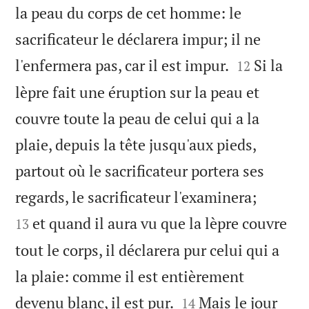
la peau du corps de cet homme: le
sacrificateur le déclarera impur; il ne


l'enfermera pas, car il est impur.
Si la
12
lèpre fait une éruption sur la peau et
couvre toute la peau de celui qui a la
plaie, depuis la tête jusqu'aux pieds,
partout où le sacrificateur portera ses


regards, le sacrificateur l'examinera;
et quand il aura vu que la lèpre couvre
13
tout le corps, il déclarera pur celui qui a
la plaie: comme il est entièrement


devenu blanc, il est pur.
Mais le jour
14