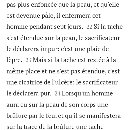
pas plus enfoncée que la peau, et qu'elle
est devenue pâle, il enfermera cet


homme pendant sept jours.
Si la tache
22
s'est étendue sur la peau, le sacrificateur
le déclarera impur: c'est une plaie de


lèpre.
Mais si la tache est restée à la
23
même place et ne s'est pas étendue, c'est
une cicatrice de l'ulcère: le sacrificateur


le déclarera pur.
Lorsqu'un homme
24
aura eu sur la peau de son corps une
brûlure par le feu, et qu'il se manifestera
sur la trace de la brûlure une tache