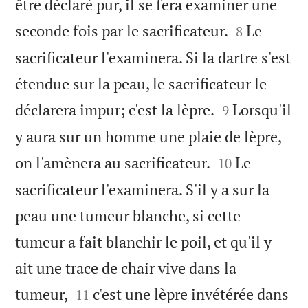
être déclaré pur, il se fera examiner une


seconde fois par le sacrificateur.
Le
8
sacrificateur l'examinera. Si la dartre s'est
étendue sur la peau, le sacrificateur le


déclarera impur; c'est la lèpre.
Lorsqu'il
9
y aura sur un homme une plaie de lèpre,


on l'amènera au sacrificateur.
Le
10
sacrificateur l'examinera. S'il y a sur la
peau une tumeur blanche, si cette
tumeur a fait blanchir le poil, et qu'il y
ait une trace de chair vive dans la


tumeur,
c'est une lèpre invétérée dans
11