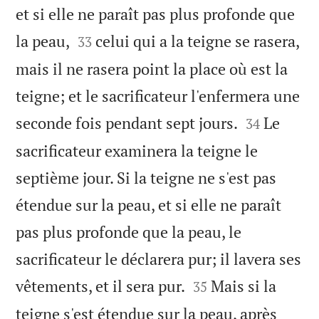
et si elle ne paraît pas plus profonde que


la peau,
celui qui a la teigne se rasera,
33
mais il ne rasera point la place où est la
teigne; et le sacrificateur l'enfermera une


seconde fois pendant sept jours.
Le
34
sacrificateur examinera la teigne le
septième jour. Si la teigne ne s'est pas
étendue sur la peau, et si elle ne paraît
pas plus profonde que la peau, le
sacrificateur le déclarera pur; il lavera ses


vêtements, et il sera pur.
Mais si la
35
teigne s'est étendue sur la peau, après