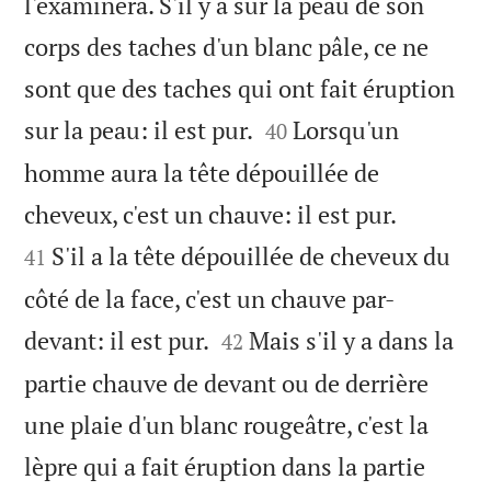
l'examinera. S'il y a sur la peau de son
corps des taches d'un blanc pâle, ce ne
sont que des taches qui ont fait éruption


sur la peau: il est pur.
Lorsqu'un
40
homme aura la tête dépouillée de


cheveux, c'est un chauve: il est pur.
S'il a la tête dépouillée de cheveux du
41
côté de la face, c'est un chauve par-


devant: il est pur.
Mais s'il y a dans la
42
partie chauve de devant ou de derrière
une plaie d'un blanc rougeâtre, c'est la
lèpre qui a fait éruption dans la partie