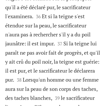
qu'il a été déclaré pur, le sacrificateur


l'examinera.
Et si la teigne s'est
36
étendue sur la peau, le sacrificateur
n'aura pas à rechercher s'il y a du poil


jaunâtre: il est impur.
Si la teigne lui
37
paraît ne pas avoir fait de progrès, et qu'il
y ait crû du poil noir, la teigne est guérie:
il est pur, et le sacrificateur le déclarera


pur.
Lorsqu'un homme ou une femme
38
aura sur la peau de son corps des taches,


des taches blanches,
le sacrificateur
39