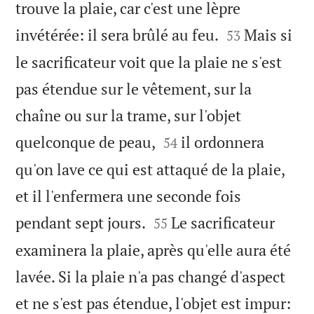
trouve la plaie, car c'est une lèpre


invétérée: il sera brûlé au feu.
Mais si
53
le sacrificateur voit que la plaie ne s'est
pas étendue sur le vêtement, sur la
chaîne ou sur la trame, sur l'objet


quelconque de peau,
il ordonnera
54
qu'on lave ce qui est attaqué de la plaie,
et il l'enfermera une seconde fois


pendant sept jours.
Le sacrificateur
55
examinera la plaie, après qu'elle aura été
lavée. Si la plaie n'a pas changé d'aspect
et ne s'est pas étendue, l'objet est impur: