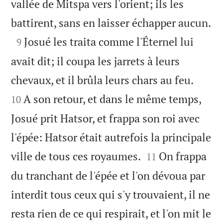
vallée de Mitspa vers l'orient; ils les

battirent, sans en laisser échapper aucun.

Josué les traita comme l'Éternel lui
9
avait dit; il coupa les jarrets à leurs


chevaux, et il brûla leurs chars au feu.
A son retour, et dans le même temps,
10
Josué prit Hatsor, et frappa son roi avec
l'épée: Hatsor était autrefois la principale


ville de tous ces royaumes.
On frappa
11
du tranchant de l'épée et l'on dévoua par
interdit tous ceux qui s'y trouvaient, il ne
resta rien de ce qui respirait, et l'on mit le