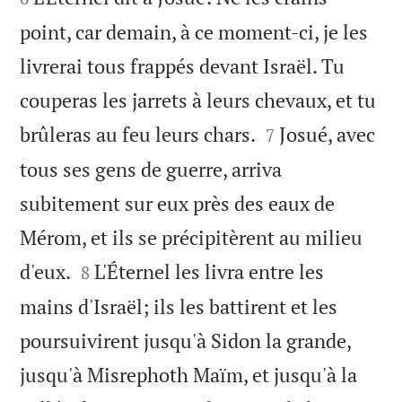
point, car demain, à ce moment-ci, je les
livrerai tous frappés devant Israël. Tu
couperas les jarrets à leurs chevaux, et tu


brûleras au feu leurs chars.
Josué, avec
7
tous ses gens de guerre, arriva
subitement sur eux près des eaux de
Mérom, et ils se précipitèrent au milieu


d'eux.
L'Éternel les livra entre les
8
mains d'Israël; ils les battirent et les
poursuivirent jusqu'à Sidon la grande,
jusqu'à Misrephoth Maïm, et jusqu'à la