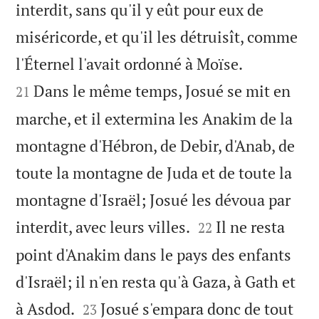
interdit, sans qu'il y eût pour eux de
miséricorde, et qu'il les détruisît, comme


l'Éternel l'avait ordonné à Moïse.
Dans le même temps, Josué se mit en
21
marche, et il extermina les Anakim de la
montagne d'Hébron, de Debir, d'Anab, de
toute la montagne de Juda et de toute la
montagne d'Israël; Josué les dévoua par


interdit, avec leurs villes.
Il ne resta
22
point d'Anakim dans le pays des enfants
d'Israël; il n'en resta qu'à Gaza, à Gath et


à Asdod.
Josué s'empara donc de tout
23