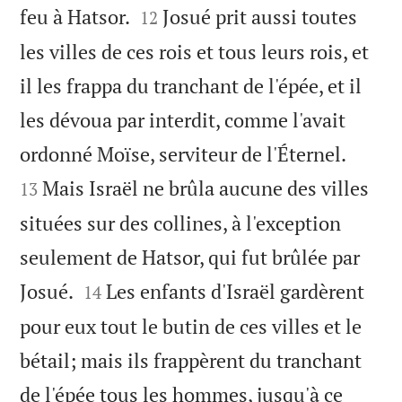


feu à Hatsor.
Josué prit aussi toutes
12
les villes de ces rois et tous leurs rois, et
il les frappa du tranchant de l'épée, et il
les dévoua par interdit, comme l'avait


ordonné Moïse, serviteur de l'Éternel.
Mais Israël ne brûla aucune des villes
13
situées sur des collines, à l'exception
seulement de Hatsor, qui fut brûlée par


Josué.
Les enfants d'Israël gardèrent
14
pour eux tout le butin de ces villes et le
bétail; mais ils frappèrent du tranchant
de l'épée tous les hommes, jusqu'à ce