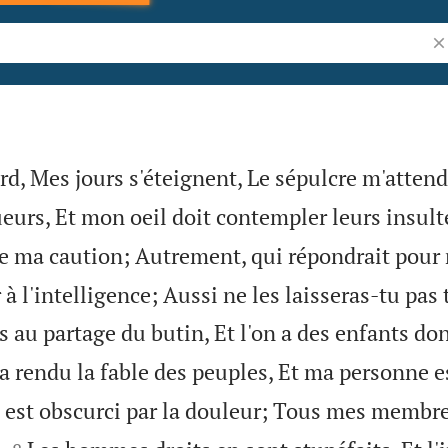
Re
rd, Mes jours s'éteignent, Le sépulcre m'attend
urs, Et mon oeil doit contempler leurs insult
 ma caution; Autrement, qui répondrait pour
 à l'intelligence; Aussi ne les laisseras-tu pas
s au partage du butin, Et l'on a des enfants don
'a rendu la fable des peuples, Et ma personne e
 est obscurci par la douleur; Tous mes membr