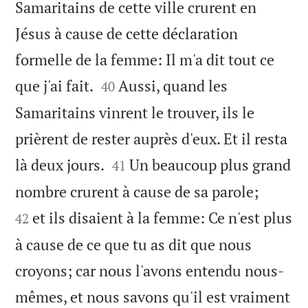
Samaritains de cette ville crurent en
Jésus à cause de cette déclaration
formelle de la femme: Il m'a dit tout ce


que j'ai fait.
Aussi, quand les
40
Samaritains vinrent le trouver, ils le
prièrent de rester auprès d'eux. Et il resta


là deux jours.
Un beaucoup plus grand
41


nombre crurent à cause de sa parole;
et ils disaient à la femme: Ce n'est plus
42
à cause de ce que tu as dit que nous
croyons; car nous l'avons entendu nous-
mêmes, et nous savons qu'il est vraiment