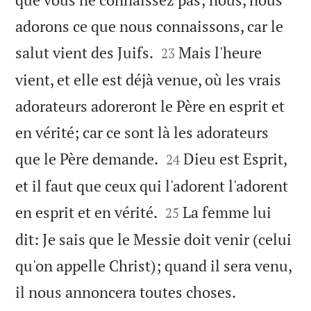
adorons ce que nous connaissons, car le


salut vient des Juifs.
Mais l'heure
23
vient, et elle est déjà venue, où les vrais
adorateurs adoreront le Père en esprit et
en vérité; car ce sont là les adorateurs


que le Père demande.
Dieu est Esprit,
24
et il faut que ceux qui l'adorent l'adorent


en esprit et en vérité.
La femme lui
25
dit: Je sais que le Messie doit venir (celui
qu'on appelle Christ); quand il sera venu,


il nous annoncera toutes choses.