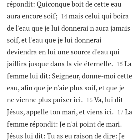
répondit: Quiconque boit de cette eau


aura encore soif;
mais celui qui boira
14
de l'eau que je lui donnerai n'aura jamais
soif, et l'eau que je lui donnerai
deviendra en lui une source d'eau qui


jaillira jusque dans la vie éternelle.
La
15
femme lui dit: Seigneur, donne-moi cette
eau, afin que je n'aie plus soif, et que je


ne vienne plus puiser ici.
Va, lui dit
16


Jésus, appelle ton mari, et viens ici.
La
17
femme répondit: Je n'ai point de mari.
Jésus lui dit: Tu as eu raison de dire: Je