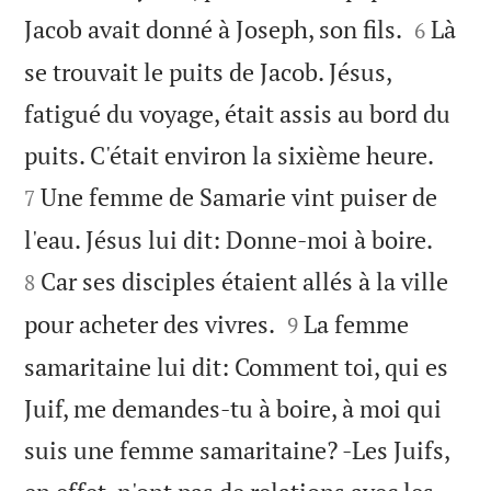


Jacob avait donné à Joseph, son fils.
Là
6
se trouvait le puits de Jacob. Jésus,
fatigué du voyage, était assis au bord du


puits. C'était environ la sixième heure.
Une femme de Samarie vint puiser de
7


l'eau. Jésus lui dit: Donne-moi à boire.
Car ses disciples étaient allés à la ville
8


pour acheter des vivres.
La femme
9
samaritaine lui dit: Comment toi, qui es
Juif, me demandes-tu à boire, à moi qui
suis une femme samaritaine? -Les Juifs,