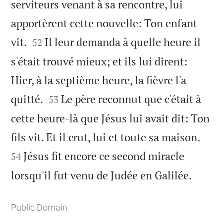
serviteurs venant à sa rencontre, lui
apportèrent cette nouvelle: Ton enfant


vit.
Il leur demanda à quelle heure il
52
s'était trouvé mieux; et ils lui dirent:
Hier, à la septième heure, la fièvre l'a


quitté.
Le père reconnut que c'était à
53
cette heure-là que Jésus lui avait dit: Ton


fils vit. Et il crut, lui et toute sa maison.
Jésus fit encore ce second miracle
54

lorsqu'il fut venu de Judée en Galilée.
Public Domain